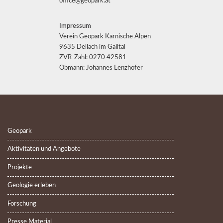
office@geopark.at
Impressum
Verein Geopark Karnische Alpen
9635 Dellach im Gailtal
ZVR-Zahl: 0270 42581
Obmann: Johannes Lenzhofer
Geopark
Aktivitäten und Angebote
Projekte
Geologie erleben
Forschung
Presse Material