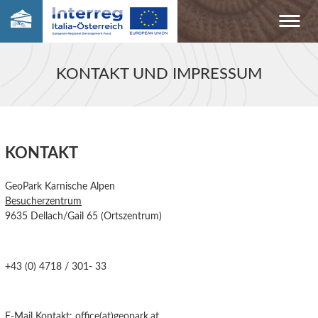
KONTAKT UND IMPRESSUM
KONTAKT
GeoPark Karnische Alpen
Besucherzentrum
9635 Dellach/Gail 65 (Ortszentrum)
+43 (0) 4718 / 301- 33
E-Mail Kontakt:
office(at)geopark.at