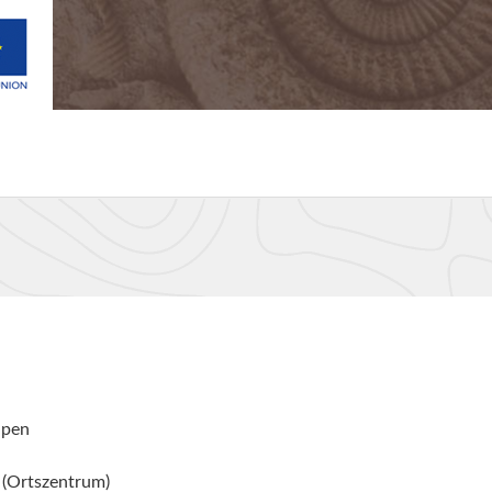
lpen
 (Ortszentrum)