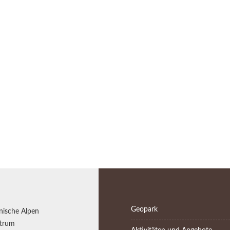
Geopark
nische Alpen
trum