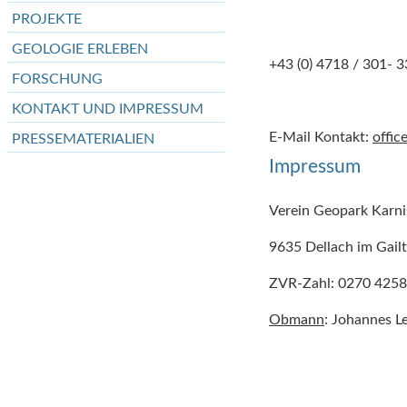
PROJEKTE
GEOLOGIE ERLEBEN
+43 (0) 4718 / 301- 3
FORSCHUNG
KONTAKT UND IMPRESSUM
E-Mail Kontakt:
offic
PRESSEMATERIALIEN
Impressum
Verein Geopark Karni
9635 Dellach im Gailt
ZVR-Zahl: 0270 425
Obmann
: Johannes L