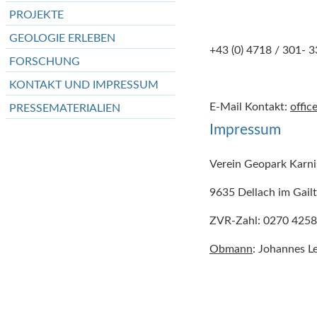
PROJEKTE
GEOLOGIE ERLEBEN
+43 (0) 4718 / 301- 3
FORSCHUNG
KONTAKT UND IMPRESSUM
E-Mail Kontakt:
offic
PRESSEMATERIALIEN
Impressum
Verein Geopark Karni
9635 Dellach im Gailt
ZVR-Zahl: 0270 425
Obmann
: Johannes L