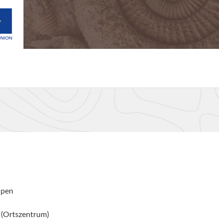
lpen
 (Ortszentrum)