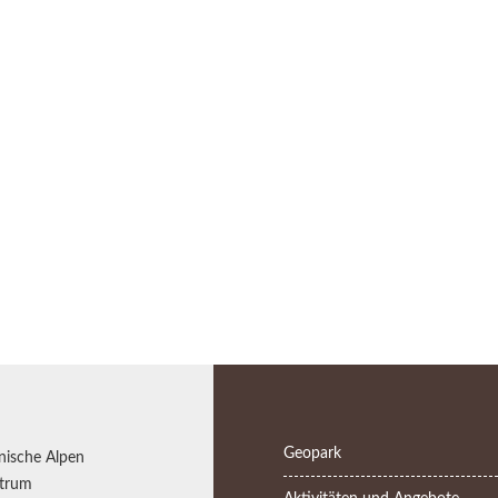
Geopark
nische Alpen
trum