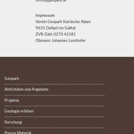
office@geopark.at
Impressum
Verein Geopark Karnische Alpen
9635 Dellach im Gailtal
ZVR-Zahl: 0270 42581
Obmann: Johannes Lenzhofer
Geopark
Aktivitäten und Angebote
Projekte
Geologie erleben
Forschung
Presse Material