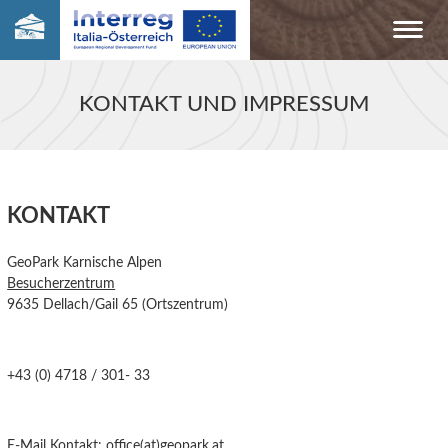
KONTAKT UND IMPRESSUM
KONTAKT
GeoPark Karnische Alpen
Besucherzentrum
9635 Dellach/Gail 65 (Ortszentrum)
+43 (0) 4718 / 301- 33
E-Mail Kontakt:
office(at)geopark.at