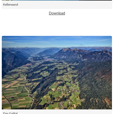
Kellerwand
Download
Das Gailtal