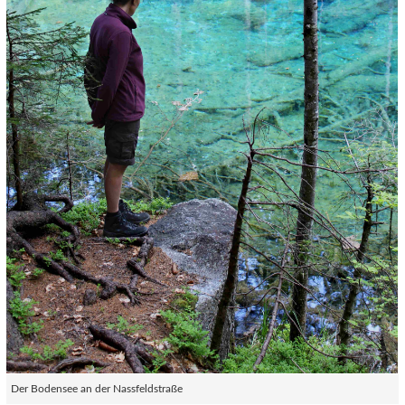
Der Bodensee an der Nassfeldstraße