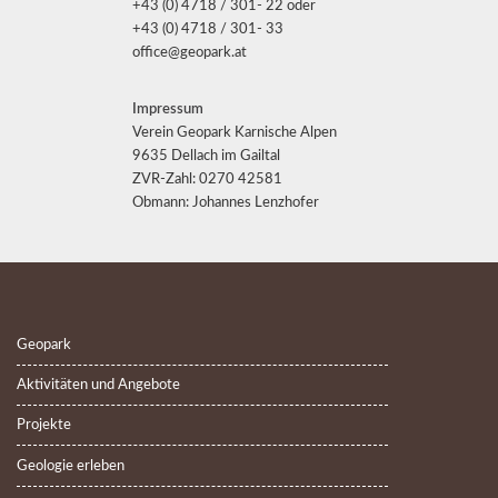
+43 (0) 4718 / 301- 22 oder
+43 (0) 4718 / 301- 33
office@geopark.at
Impressum
Verein Geopark Karnische Alpen
9635 Dellach im Gailtal
ZVR-Zahl: 0270 42581
Obmann: Johannes Lenzhofer
Geopark
Aktivitäten und Angebote
Projekte
Geologie erleben