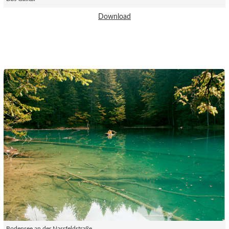
Download
Bodensee an der Nassfeldstraße