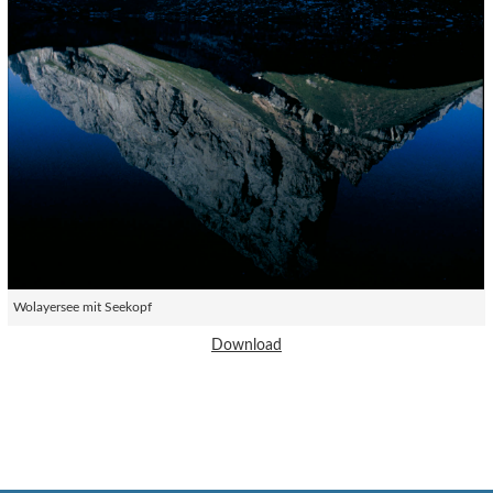
Wolayersee mit Seekopf
Download