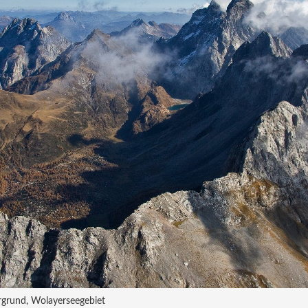
rgrund, Wolayerseegebiet