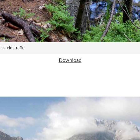
ssfeldstraße
Download