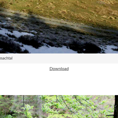
esachtal
Download