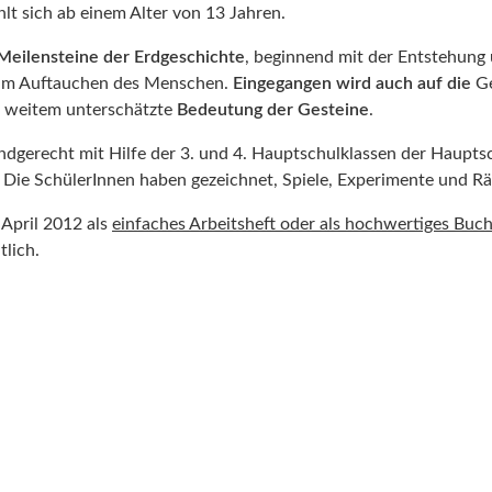
hlt sich ab einem Alter von 13 Jahren.
 Meilensteine der Erdgeschichte
, beginnend mit der Entstehung
um Auftauchen des Menschen.
Eingegangen wird auch
auf die
Ge
ei weitem unterschätzte
Bedeutung der Gesteine
.
dgerecht mit Hilfe der 3. und 4. Hauptschulklassen der Haupt
. Die SchülerInnen haben gezeichnet, Spiele, Experimente und Rä
 April 2012 als
einfaches Arbeitsheft oder als hochwertiges Buc
tlich.