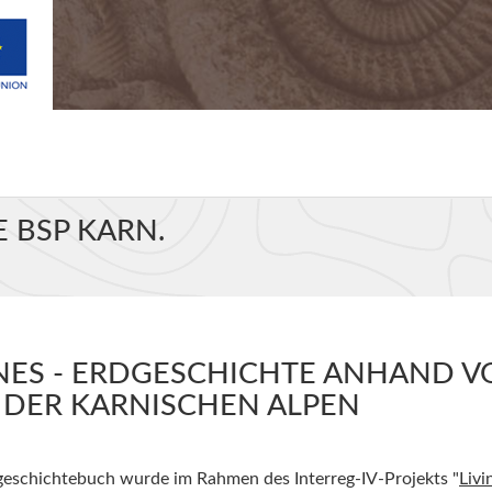
 BSP KARN.
NES - ERDGESCHICHTE ANHAND V
N DER KARNISCHEN ALPEN
dgeschichtebuch wurde im Rahmen des Interreg-IV-Projekts "
Livi