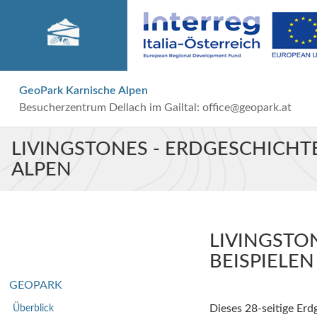
GeoPark Karnische Alpen
Besucherzentrum Dellach im Gailtal:
office@geopark.at
LIVINGSTONES - ERDGESCHICHTE
ALPEN
LIVINGSTO
BEISPIELE
GEOPARK
Überblick
Dieses 28-seitige Er