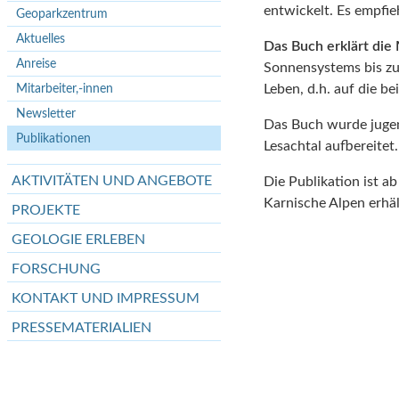
entwickelt. Es empfie
Geoparkzentrum
Aktuelles
Das Buch erklärt die
Anreise
Sonnensystems bis z
Mitarbeiter,-innen
Leben, d.h. auf die b
Newsletter
Das Buch wurde jugen
Publikationen
Lesachtal aufbereitet
AKTIVITÄTEN UND ANGEBOTE
Die Publikation ist ab
Karnische Alpen erhäl
PROJEKTE
GEOLOGIE ERLEBEN
FORSCHUNG
KONTAKT UND IMPRESSUM
PRESSEMATERIALIEN