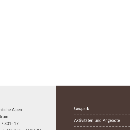
Geopark
nische Alpen
trum
Aktivitäten und Angebote
 / 301- 17