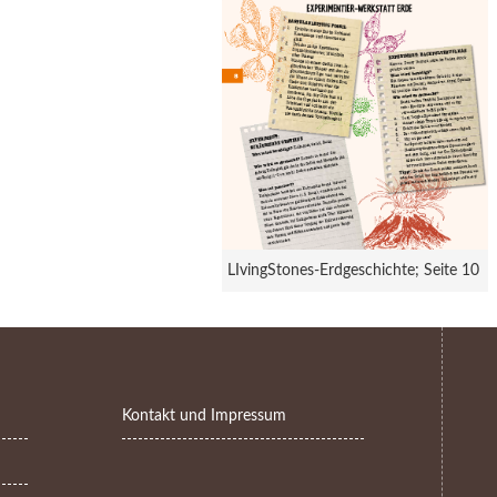
LIvingStones-Erdgeschichte; Seite 10
Kontakt und Impressum