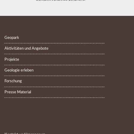
Geopark
Aktivitäten und Angebote
Projekte
Geologie erleben
Forschung
Presse Material