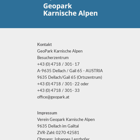
Kontakt
GeoPark Karnische Alpen
Besucherzentrum
+43 (0) 4718 / 301- 17
A-9635 Dellach / Gail 65 - AUSTRIA
9635 Dellach/Gail 65 (Ortszentrum)
+43 (0) 4718 / 301- 22 oder
+43 (0) 4718 / 301- 33
office@geopark.at
Impressum
Verein Geopark Karnische Alpen
9635 Dellach im Gailtal
ZVR-Zahl: 0270 42581
Obmann: Johannes Lenzhofer