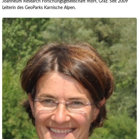
Joanneum Research Forschungsgesellschaft mbH, Graz. Seit 2009
Leiterin des GeoParks Karnische Alpen.