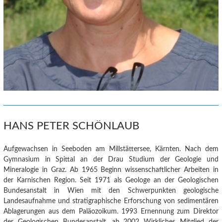
HANS PETER SCHÖNLAUB
Aufgewachsen in Seeboden am Millstättersee, Kärnten. Nach dem
Gymnasium in Spittal an der Drau Studium der Geologie und
Mineralogie in Graz. Ab 1965 Beginn wissenschaftlicher Arbeiten in
der Karnischen Region. Seit 1971 als Geologe an der Geologischen
Bundesanstalt in Wien mit den Schwerpunkten geologische
Landesaufnahme und stratigraphische Erforschung von sedimentären
Ablagerungen aus dem Paläozoikum. 1993 Ernennung zum Direktor
der Geologischen Bundesanstalt, ab 2002 Wirkliches Mitglied der