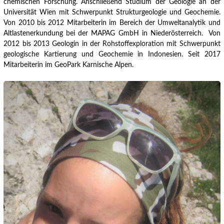
chemischen Forschung. Anschließend Studium der Geologie an der
Universität Wien mit Schwerpunkt Strukturgeologie und Geochemie.
Von 2010 bis 2012 Mitarbeiterin im Bereich der Umweltanalytik und
Altlastenerkundung bei der MAPAG GmbH in Niederösterreich.
Von
2012 bis 2013 Geologin in der Rohstoffexploration mit Schwerpunkt
geologische Kartierung und Geochemie in Indonesien. Seit 2017
Mitarbeiterin im GeoPark Karnische Alpen.