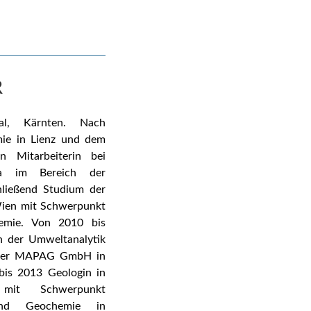
R
l, Kärnten.
Nach
ie in Lienz und dem
 Mitarbeiterin bei
ria im Bereich der
ließend Studium der
Wien mit Schwerpunkt
hemie. Von 2010 bis
h der Umweltanalytik
i der MAPAG GmbH in
is 2013 Geologin in
n mit Schwerpunkt
 und Geochemie in