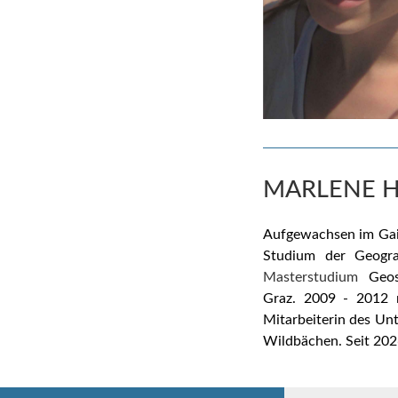
MARLENE H
Aufgewachsen im Gail
Studium der Geogra
Masterstudium
Geos
Graz.
2009 - 2012 r
Mitarbeiterin des U
Wildbächen. Seit 202