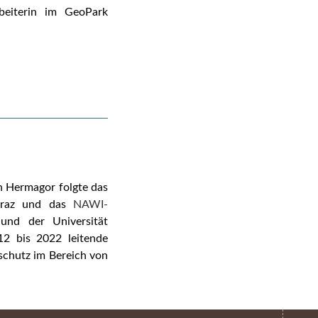
beiterin im GeoPark
 Hermagor folgte das
 Graz und das
NAWI-
und der Universität
2 bis 2022 leitende
chutz im Bereich von