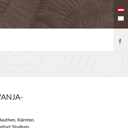
ANJA-
authen, Kärnten.
nfurt Studium