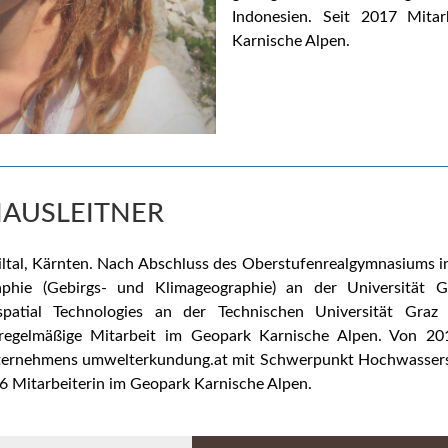
Indonesien. Seit 2017 Mitar
Karnische Alpen.
AUSLEITNER
tal, Kärnten.
Nach Abschluss des Oberstufenrealgymnasiums in
phie (Gebirgs- und Klimageographie) an der Universität
patial Technologies an der Technischen Universität Graz 
egelmäßige Mitarbeit im Geopark Karnische Alpen.
Von 201
nternehmens umwelterkundung.at mit Schwerpunkt Hochwassers
6 Mitarbeiterin im Geopark Karnische Alpen.