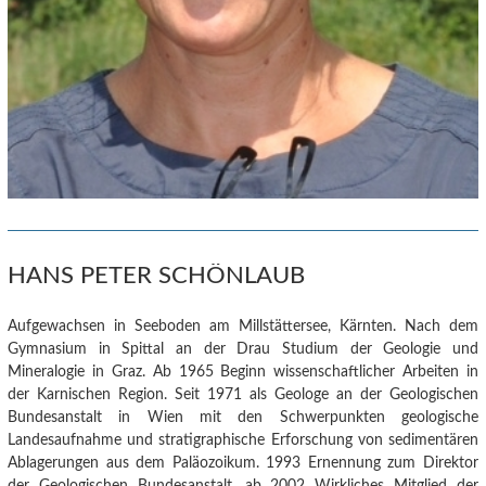
HANS PETER SCHÖNLAUB
Aufgewachsen in Seeboden am Millstättersee, Kärnten. Nach dem
Gymnasium in Spittal an der Drau Studium der Geologie und
Mineralogie in Graz. Ab 1965 Beginn wissenschaftlicher Arbeiten in
der Karnischen Region. Seit 1971 als Geologe an der Geologischen
Bundesanstalt in Wien mit den Schwerpunkten geologische
Landesaufnahme und stratigraphische Erforschung von sedimentären
Ablagerungen aus dem Paläozoikum. 1993 Ernennung zum Direktor
der Geologischen Bundesanstalt, ab 2002 Wirkliches Mitglied der