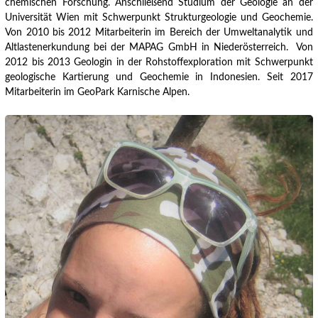
chemischen Forschung. Anschließend Studium der Geologie an der
Universität Wien mit Schwerpunkt Strukturgeologie und Geochemie.
Von 2010 bis 2012 Mitarbeiterin im Bereich der Umweltanalytik und
Altlastenerkundung bei der MAPAG GmbH in Niederösterreich.
Von
2012 bis 2013 Geologin in der Rohstoffexploration mit Schwerpunkt
geologische Kartierung und Geochemie in Indonesien. Seit 2017
Mitarbeiterin im GeoPark Karnische Alpen.