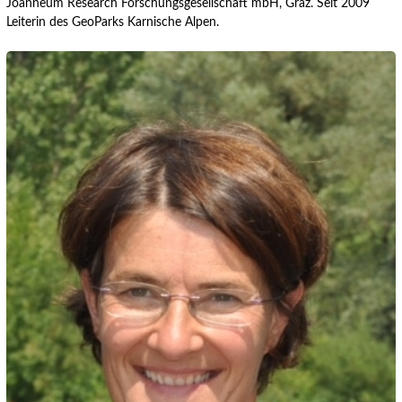
Joanneum Research Forschungsgesellschaft mbH, Graz. Seit 2009
Leiterin des GeoParks Karnische Alpen.