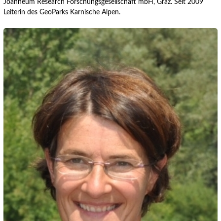
Joanneum Research Forschungsgesellschaft mbH, Graz. Seit 2009
Leiterin des GeoParks Karnische Alpen.