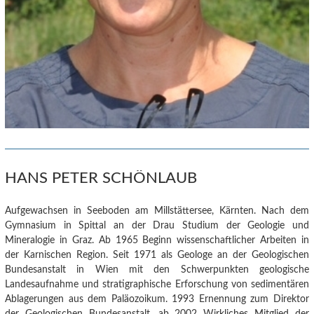
HANS PETER SCHÖNLAUB
Aufgewachsen in Seeboden am Millstättersee, Kärnten. Nach dem
Gymnasium in Spittal an der Drau Studium der Geologie und
Mineralogie in Graz. Ab 1965 Beginn wissenschaftlicher Arbeiten in
der Karnischen Region. Seit 1971 als Geologe an der Geologischen
Bundesanstalt in Wien mit den Schwerpunkten geologische
Landesaufnahme und stratigraphische Erforschung von sedimentären
Ablagerungen aus dem Paläozoikum. 1993 Ernennung zum Direktor
der Geologischen Bundesanstalt, ab 2002 Wirkliches Mitglied der