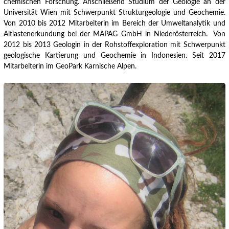
chemischen Forschung. Anschließend Studium der Geologie an der
Universität Wien mit Schwerpunkt Strukturgeologie und Geochemie.
Von 2010 bis 2012 Mitarbeiterin im Bereich der Umweltanalytik und
Altlastenerkundung bei der MAPAG GmbH in Niederösterreich.
Von
2012 bis 2013 Geologin in der Rohstoffexploration mit Schwerpunkt
geologische Kartierung und Geochemie in Indonesien. Seit 2017
Mitarbeiterin im GeoPark Karnische Alpen.