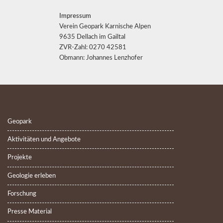
Impressum
Verein Geopark Karnische Alpen
9635 Dellach im Gailtal
ZVR-Zahl: 0270 42581
Obmann: Johannes Lenzhofer
Geopark
Aktivitäten und Angebote
Projekte
Geologie erleben
Forschung
Presse Material