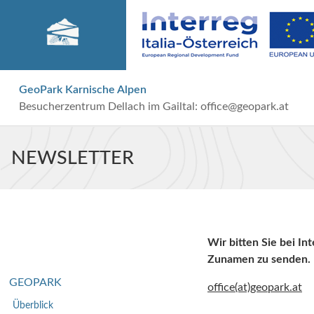
GeoPark Karnische Alpen
Besucherzentrum Dellach im Gailtal:
office@geopark.at
NEWSLETTER
Wir bitten Sie bei In
Zunamen zu senden.
GEOPARK
office(at)geopark.at
Überblick