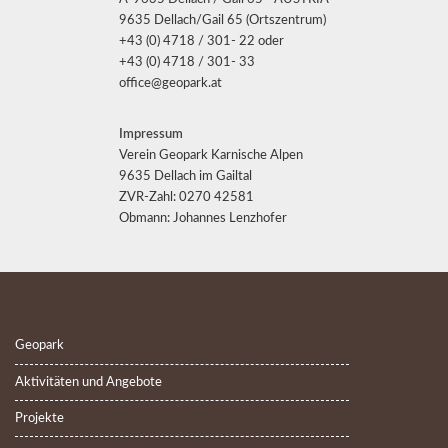
9635 Dellach/Gail 65 (Ortszentrum)
+43 (0) 4718 / 301- 22 oder
+43 (0) 4718 / 301- 33
office@geopark.at
Impressum
Verein Geopark Karnische Alpen
9635 Dellach im Gailtal
ZVR-Zahl: 0270 42581
Obmann: Johannes Lenzhofer
Geopark
Aktivitäten und Angebote
Projekte