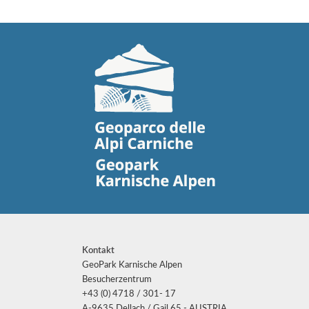
Kontakt
GeoPark Karnische Alpen
Besucherzentrum
+43 (0) 4718 / 301- 17
A-9635 Dellach / Gail 65 - AUSTRIA