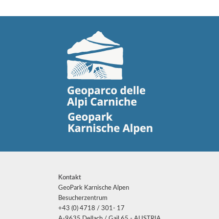
Kontakt
GeoPark Karnische Alpen
Besucherzentrum
+43 (0) 4718 / 301- 17
A-9635 Dellach / Gail 65 - AUSTRIA