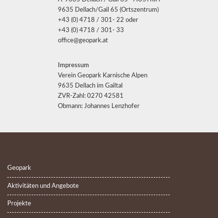
9635 Dellach/Gail 65 (Ortszentrum)
+43 (0) 4718 / 301- 22 oder
+43 (0) 4718 / 301- 33
office@geopark.at
Impressum
Verein Geopark Karnische Alpen
9635 Dellach im Gailtal
ZVR-Zahl: 0270 42581
Obmann: Johannes Lenzhofer
Geopark
Aktivitäten und Angebote
Projekte