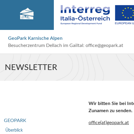
GeoPark Karnische Alpen
Besucherzentrum Dellach im Gailtal:
office@geopark.at
NEWSLETTER
Wir bitten Sie bei In
Zunamen zu senden.
GEOPARK
office(at)geopark.at
Überblick