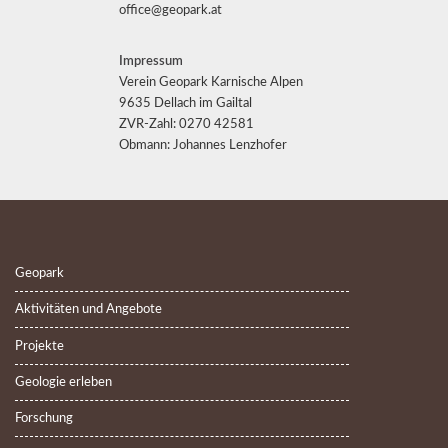
office@geopark.at
Impressum
Verein Geopark Karnische Alpen
9635 Dellach im Gailtal
ZVR-Zahl: 0270 42581
Obmann: Johannes Lenzhofer
Geopark
Aktivitäten und Angebote
Projekte
Geologie erleben
Forschung