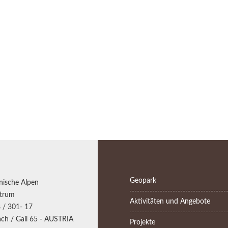
Geopark
nische Alpen
trum
Aktivitäten und Angebote
 / 301- 17
ch / Gail 65 - AUSTRIA
Projekte