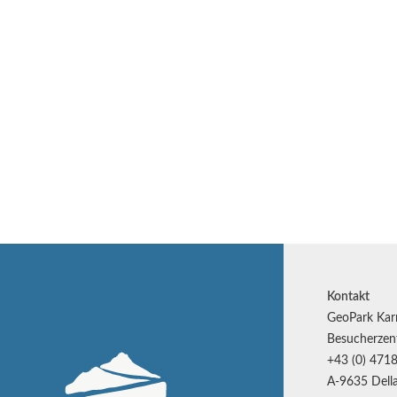
Kontakt
GeoPark Kar
Besucherzen
+43 (0) 4718
A-9635 Della