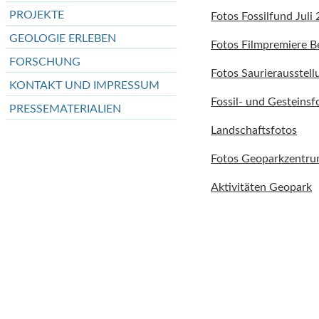
PROJEKTE
Fotos Fossilfund Juli
GEOLOGIE ERLEBEN
Fotos Filmpremiere B
FORSCHUNG
Fotos Saurierausstell
KONTAKT UND IMPRESSUM
Fossil- und Gesteinsf
PRESSEMATERIALIEN
Landschaftsfotos
Fotos Geoparkzentr
Aktivitäten Geopark