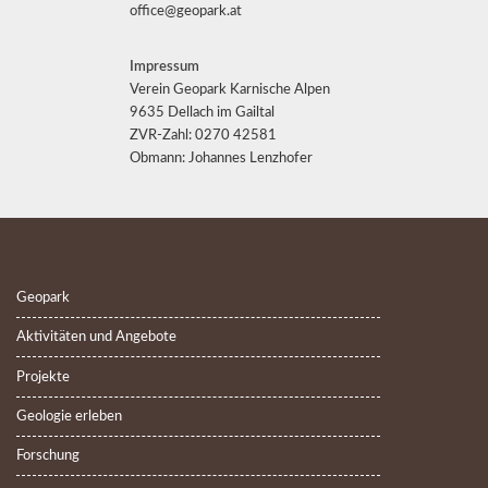
office@geopark.at
Impressum
Verein Geopark Karnische Alpen
9635 Dellach im Gailtal
ZVR-Zahl: 0270 42581
Obmann: Johannes Lenzhofer
Geopark
Aktivitäten und Angebote
Projekte
Geologie erleben
Forschung