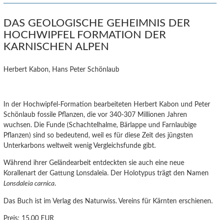
DAS GEOLOGISCHE GEHEIMNIS DER
HOCHWIPFEL FORMATION DER
KARNISCHEN ALPEN
Herbert Kabon, Hans Peter Schönlaub
In der Hochwipfel-Formation bearbeiteten Herbert Kabon und Peter
Schönlaub fossile Pflanzen, die vor 340-307 Millionen Jahren
wuchsen. Die Funde (Schachtelhalme, Bärlappe und Farnlaubige
Pflanzen) sind so bedeutend, weil es für diese Zeit des jüngsten
Unterkarbons weltweit wenig Vergleichsfunde gibt.
Während ihrer Geländearbeit entdeckten sie auch eine neue
Korallenart der Gattung Lonsdaleia. Der Holotypus trägt den Namen
Lonsdaleia carnica
.
Das Buch ist im Verlag des Naturwiss. Vereins für Kärnten erschienen.
Preis:
15,00 EUR