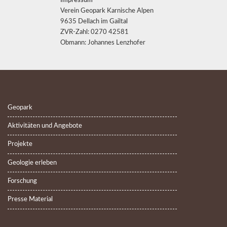
Impressum
Verein Geopark Karnische Alpen
9635 Dellach im Gailtal
ZVR-Zahl: 0270 42581
Obmann: Johannes Lenzhofer
Geopark
Aktivitäten und Angebote
Projekte
Geologie erleben
Forschung
Presse Material