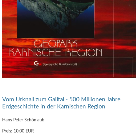
Vom Urknall zum Gailtal - 500 Millionen Jahre
Erdgeschichte in der Karnischen Region
Hans Peter Schönlaub
Preis:
10,00 EUR