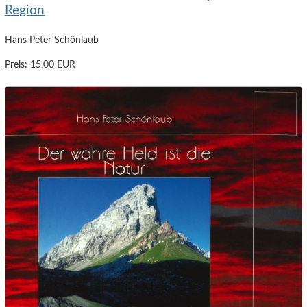
Region
Hans Peter Schönlaub
Preis:
15,00 EUR