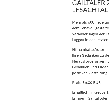
GAILTALER 
LESACHTAL
Mehr als 600 neue un
dem liebevoll gestalt
Veränderungen der Tä
Luggau in den letzten
Elf namhafte AutorInn
ihren Gedanken zu d
Herausforderungen, v
Gedanken und Bilder 
positiven Gestaltung u
Preis
: 36,00 EUR
Erhältlich im Geopar
Erinnern Gailtal
oder 