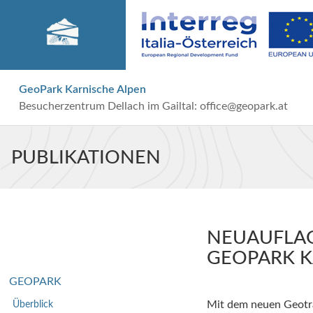
GeoPark Karnische Alpen
Besucherzentrum Dellach im Gailtal:
office@geopark.at
PUBLIKATIONEN
NEUAUFLAG
GEOPARK K
GEOPARK
Überblick
Mit dem neuen Geotra