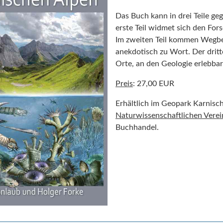
Das Buch kann in drei Teile ge
erste Teil widmet sich den For
Im zweiten Teil kommen Wegbe
anekdotisch zu Wort. Der dritte
Orte, an den Geologie erlebbar
Preis
: 27,00 EUR
Erhältlich im Geopark Karnisc
Naturwissenschaftlichen Verei
Buchhandel.