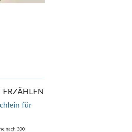
N ERZÄHLEN
chlein für
che nach 300