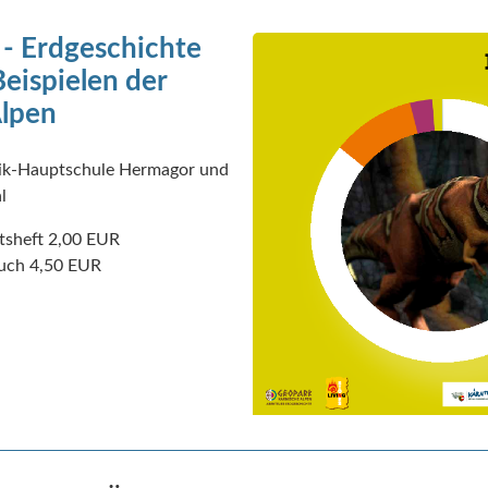
 - Erdgeschichte
eispielen der
Alpen
sik-Hauptschule Hermagor und
l
tsheft 2,00 EUR
h 4,50 EUR