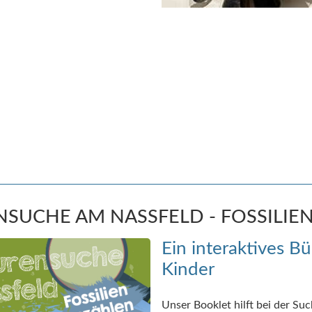
NSUCHE AM NASSFELD - FOSSILIE
Ein interaktives Bü
Kinder
Unser Booklet hilft bei der Su