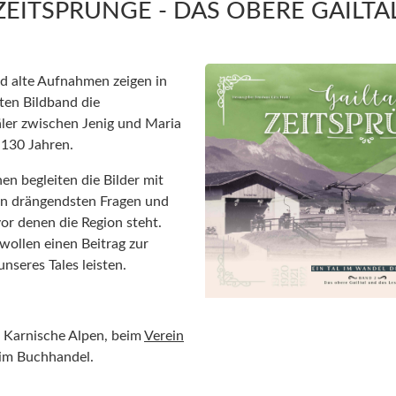
ZEITSPRÜNGE - DAS OBERE GAILTA
d alte Aufnahmen zeigen in
eten Bildband die
ler zwischen Jenig und Maria
 130 Jahren.
en begleiten die Bilder mit
en drängendsten Fragen und
or denen die Region steht.
wollen einen Beitrag zur
nseres Tales leisten.
k Karnische Alpen, beim
Verein
im Buchhandel.