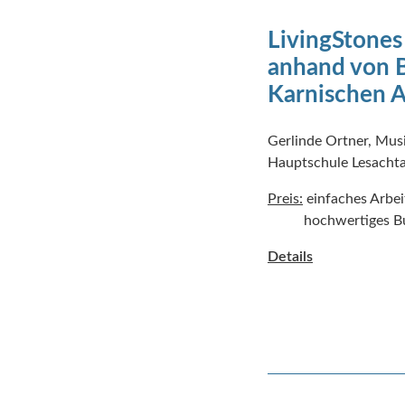
LivingStones
anhand von B
Karnischen 
Gerlinde Ortner, Mu
Hauptschule Lesachta
Preis:
einfaches Arbei
hochwertiges Buc
Details