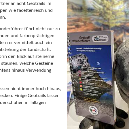
tner an acht Geotrails im
pen wie facettenreich und
nn.
nderführer führt nicht nur zu
nden und farbenprächtigen
ern er vermittelt auch ein
ntstehung der Landschaft.
orin den Blick auf steinerne
 staunen, welche Gesteine
rntens hinaus Verwendung
üssen nicht immer hoch hinaus,
ecken. Einige Geotrails lassen
derschuhen in Tallagen