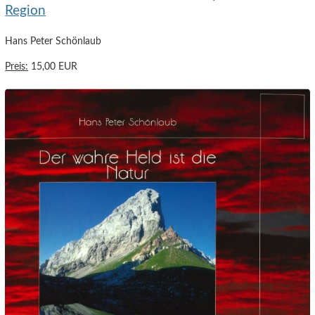
Region
Hans Peter Schönlaub
Preis:
15,00 EUR