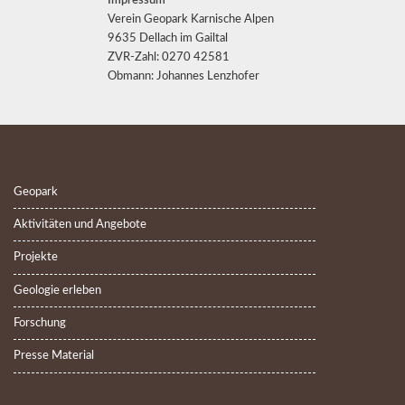
Impressum
Verein Geopark Karnische Alpen
9635 Dellach im Gailtal
ZVR-Zahl: 0270 42581
Obmann: Johannes Lenzhofer
Geopark
Aktivitäten und Angebote
Projekte
Geologie erleben
Forschung
Presse Material