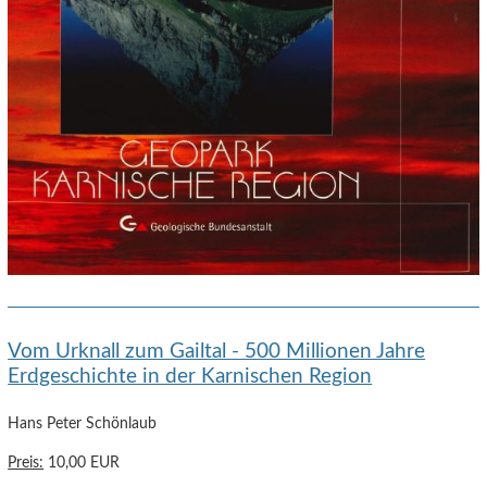
Vom Urknall zum Gailtal - 500 Millionen Jahre
Erdgeschichte in der Karnischen Region
Hans Peter Schönlaub
Preis:
10,00 EUR