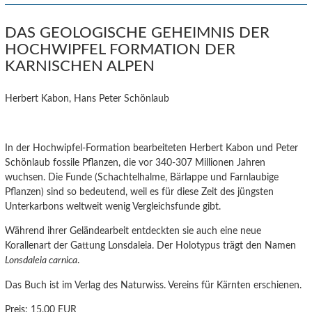
DAS GEOLOGISCHE GEHEIMNIS DER
HOCHWIPFEL FORMATION DER
KARNISCHEN ALPEN
Herbert Kabon, Hans Peter Schönlaub
In der Hochwipfel-Formation bearbeiteten Herbert Kabon und Peter
Schönlaub fossile Pflanzen, die vor 340-307 Millionen Jahren
wuchsen. Die Funde (Schachtelhalme, Bärlappe und Farnlaubige
Pflanzen) sind so bedeutend, weil es für diese Zeit des jüngsten
Unterkarbons weltweit wenig Vergleichsfunde gibt.
Während ihrer Geländearbeit entdeckten sie auch eine neue
Korallenart der Gattung Lonsdaleia. Der Holotypus trägt den Namen
Lonsdaleia carnica
.
Das Buch ist im Verlag des Naturwiss. Vereins für Kärnten erschienen.
Preis:
15,00 EUR