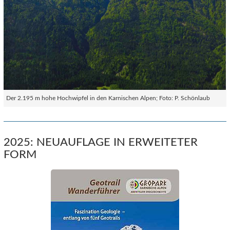
Der 2.195 m hohe Hochwipfel in den Karnischen Alpen; Foto: P. Schönlaub
2025: NEUAUFLAGE IN ERWEITETER
FORM