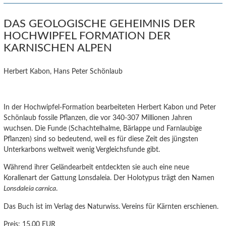
DAS GEOLOGISCHE GEHEIMNIS DER
HOCHWIPFEL FORMATION DER
KARNISCHEN ALPEN
Herbert Kabon, Hans Peter Schönlaub
In der Hochwipfel-Formation bearbeiteten Herbert Kabon und Peter
Schönlaub fossile Pflanzen, die vor 340-307 Millionen Jahren
wuchsen. Die Funde (Schachtelhalme, Bärlappe und Farnlaubige
Pflanzen) sind so bedeutend, weil es für diese Zeit des jüngsten
Unterkarbons weltweit wenig Vergleichsfunde gibt.
Während ihrer Geländearbeit entdeckten sie auch eine neue
Korallenart der Gattung Lonsdaleia. Der Holotypus trägt den Namen
Lonsdaleia carnica
.
Das Buch ist im Verlag des Naturwiss. Vereins für Kärnten erschienen.
Preis:
15,00 EUR