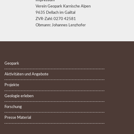
Impressum
Verein Geopark Karnische Alpen
9635 Dellach im Gailtal
ZVR-Zahl: 0270 42581
Obmann: Johannes Lenzhofer
Geopark
Aktivitäten und Angebote
Projekte
Geologie erleben
Forschung
Presse Material