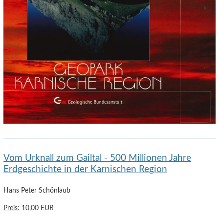
Vom Urknall zum Gailtal - 500 Millionen Jahre
Erdgeschichte in der Karnischen Region
Hans Peter Schönlaub
Preis:
10,00 EUR