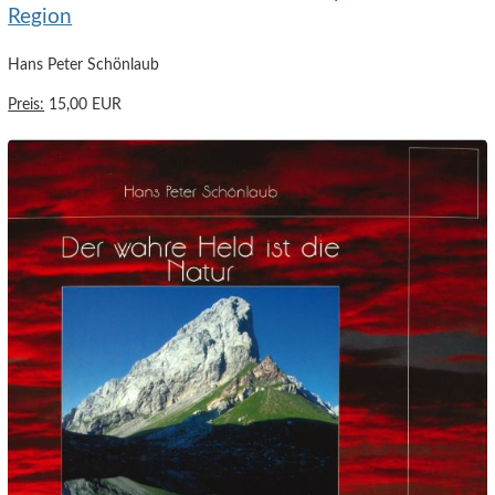
Region
Hans Peter Schönlaub
Preis:
15,00 EUR