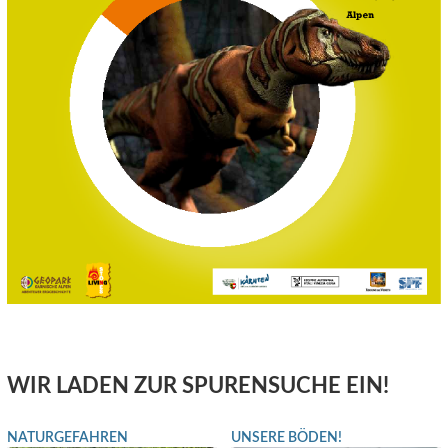
WIR LADEN ZUR SPURENSUCHE EIN!
NATURGEFAHREN
UNSERE BÖDEN!