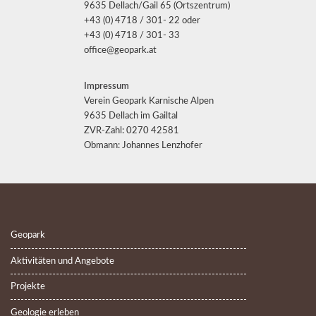
9635 Dellach/Gail 65 (Ortszentrum)
+43 (0) 4718 / 301- 22 oder
+43 (0) 4718 / 301- 33
office@geopark.at
Impressum
Verein Geopark Karnische Alpen
9635 Dellach im Gailtal
ZVR-Zahl: 0270 42581
Obmann: Johannes Lenzhofer
Geopark
Aktivitäten und Angebote
Projekte
Geologie erleben