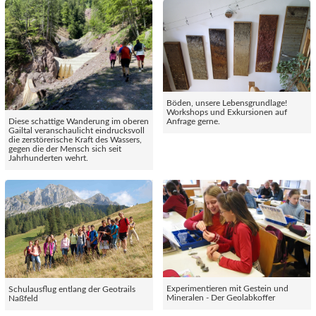
Böden, unsere Lebensgrundlage!
Workshops und Exkursionen auf
Diese schattige Wanderung im oberen
Anfrage gerne.
Gailtal veranschaulicht eindrucksvoll
die zerstörerische Kraft des Wassers,
gegen die der Mensch sich seit
Jahrhunderten wehrt.
Experimentieren mit Gestein und
Schulausflug entlang der Geotrails
Mineralen - Der Geolabkoffer
Naßfeld