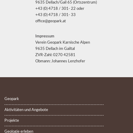
9635 Dellach/Gail 65 (Ortszentrum)
+43 (0) 4718 / 301- 22 oder
+43 (0) 4718 / 301- 33
office@geopark.at
Impressum
Verein Geopark Karnische Alpen
9635 Dellach im Gailtal
ZVR-Zahl: 0270 42581
Obmann: Johannes Lenzhofer
Geopark
Aktivitäten und Angebote
Projekte
Geologie erleben