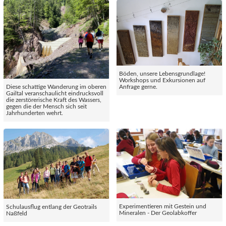
Böden, unsere Lebensgrundlage!
Workshops und Exkursionen auf
Diese schattige Wanderung im oberen
Anfrage gerne.
Gailtal veranschaulicht eindrucksvoll
die zerstörerische Kraft des Wassers,
gegen die der Mensch sich seit
Jahrhunderten wehrt.
Experimentieren mit Gestein und
Schulausflug entlang der Geotrails
Mineralen - Der Geolabkoffer
Naßfeld