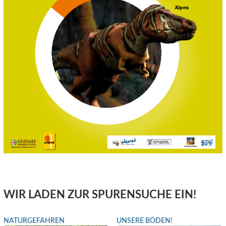
WIR LADEN ZUR SPURENSUCHE EIN!
NATURGEFAHREN
UNSERE BÖDEN!