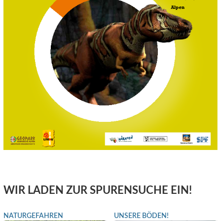
WIR LADEN ZUR SPURENSUCHE EIN!
NATURGEFAHREN
UNSERE BÖDEN!