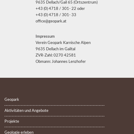
9635 Dellach/Gail 65 (Ortszentrum)
+43 (0) 4718 / 301- 22 oder
+43 (0) 4718 / 301- 33
office@geopark.at
Impressum
Verein Geopark Karnische Alpen
9635 Dellach im Gailtal
ZVR-Zahl: 0270 42581
Obmann: Johannes Lenzhofer
Geopark
Aktivitäten und Angebote
Projekte
Geologie erleben