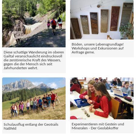
Böden, unsere Lebensgrundlage!
Workshops und Exkursionen auf
Diese schattige Wanderung im oberen
Anfrage gerne.
Gailtal veranschaulicht eindrucksvoll
die zerstörerische Kraft des Wassers,
gegen die der Mensch sich seit
Jahrhunderten wehrt.
Experimentieren mit Gestein und
Schulausflug entlang der Geotrails
Mineralen - Der Geolabkoffer
Naßfeld