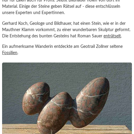
nur für Laien auch für Profis. Selbst Bildhauer holen von dort ihr
Material. Einige der Steine geben Rätsel auf - diese entschlüsseln
unsere Experten und Expertinnen.
Gerhard Koch, Geologe und Bildhauer, hat einen Stein, wie er in der
Mauthner Klamm vorkommt, zu einer wunderbaren Skulptur geformt.
Die Entstehung des bunten Gesteins hat Roman Sauer
enträtselt
.
Ein aufmerksame Wanderin entdeckte am Geotrail Zollner seltene
Fossilien
.