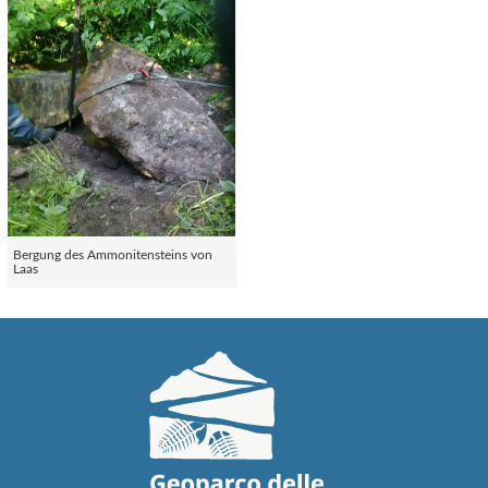
Bergung des Ammonitensteins von
Laas