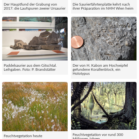
Der Hauptfund der Grabung von
Die Saurierfährtenplatte kehrt nach
2017: die Laufspuren zweier Ursaurier
ihrer Präparation im NHM Wien heim
Paddelsaurier aus dem Gitschtal.
Der von H. Kabon am Hochwipfel
Leihgaben. Foto: P. Brandstätter
gefundene Korallenblock, ein
Holotypus
Feuchtvegetation vor rund 300
Feuchtvegetation heute
Miilionen Jahren