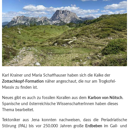
Karl Krainer und Maria Schaffhauser haben sich die Kalke der
Zottachkopf-Formation
näher angeschaut, die nur am Trogkofel-
Massiv zu finden ist.
Neues gibt es auch zu fossilen Korallen aus dem
Karbon von Nötsch
.
Spanische und österreichische WissenschafterInnen haben dieses
Thema bearbeitet.
Tektoniker aus Jena konnten nachweisen
, dass die Periadriatische
Störung (PAL) bis vor 250.000 Jahren große
Erdbeben
im Gail- und