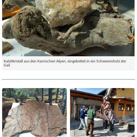
Kalzitkristall aus den Karnischen Alpen, eingebettet in ein Schwemmholz der
Gail