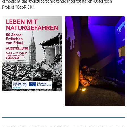
ermöglicht das grenzüberschreitende
Interreg Italien-Österreich
Projekt "GeoRISK"
.