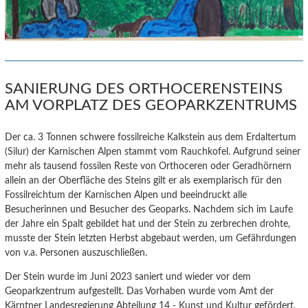
SANIERUNG DES ORTHOCERENSTEINS
AM VORPLATZ DES GEOPARKZENTRUMS
Der ca. 3 Tonnen schwere fossilreiche Kalkstein aus dem Erdaltertum
(Silur) der Karnischen Alpen stammt vom Rauchkofel.
Aufgrund seiner
mehr als tausend fossilen Reste von Orthoceren oder Geradhörnern
allein an der Oberfläche des Steins gilt er als exemplarisch für den
Fossilreichtum der Karnischen Alpen und beeindruckt alle
Besucherinnen und Besucher des Geoparks. Nachdem sich im Laufe
der Jahre ein Spalt gebildet hat und der Stein zu zerbrechen drohte,
musste der Stein letzten Herbst abgebaut werden, um Gefährdungen
von v.a. Personen auszuschließen.
Der Stein wurde im Juni 2023 saniert und wieder vor dem
Geoparkzentrum aufgestellt. Das Vorhaben wurde vom Amt der
Kärntner Landesregierung Abteilung 14 - Kunst und Kultur gefördert.