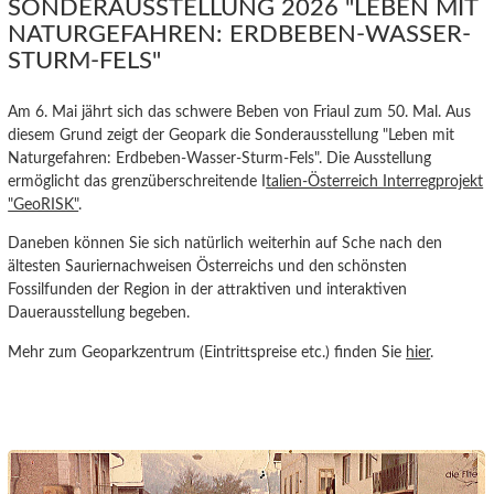
SONDERAUSSTELLUNG 2026 "LEBEN MIT
NATURGEFAHREN: ERDBEBEN-WASSER-
STURM-FELS"
Am 6. Mai jährt sich das schwere Beben von Friaul zum 50. Mal. Aus
diesem Grund zeigt der Geopark die Sonderausstellung "Leben mit
Naturgefahren: Erdbeben-Wasser-Sturm-Fels". Die Ausstellung
ermöglicht das grenzüberschreitende I
talien-Österreich Interregprojekt
"GeoRISK"
.
Daneben können Sie sich natürlich weiterhin auf Sche nach den
ältesten Sauriernachweisen Österreichs und den
schönsten
Fossilfunden der Region in der attraktiven und interaktiven
Dauerausstellung begeben.
Mehr zum Geoparkzentrum (Eintrittspreise etc.) finden Sie
hier
.