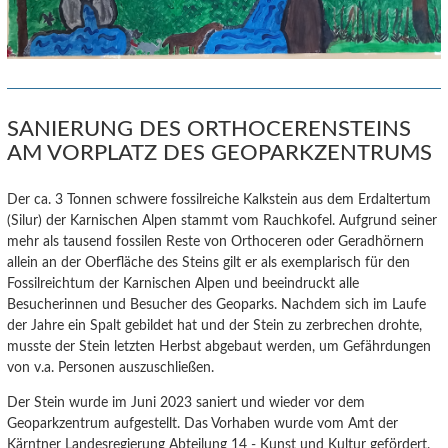
SANIERUNG DES ORTHOCERENSTEINS
AM VORPLATZ DES GEOPARKZENTRUMS
Der ca. 3 Tonnen schwere fossilreiche Kalkstein aus dem Erdaltertum
(Silur) der Karnischen Alpen stammt vom Rauchkofel.
Aufgrund seiner
mehr als tausend fossilen Reste von Orthoceren oder Geradhörnern
allein an der Oberfläche des Steins gilt er als exemplarisch für den
Fossilreichtum der Karnischen Alpen und beeindruckt alle
Besucherinnen und Besucher des Geoparks. Nachdem sich im Laufe
der Jahre ein Spalt gebildet hat und der Stein zu zerbrechen drohte,
musste der Stein letzten Herbst abgebaut werden, um Gefährdungen
von v.a. Personen auszuschließen.
Der Stein wurde im Juni 2023 saniert und wieder vor dem
Geoparkzentrum aufgestellt. Das Vorhaben wurde vom Amt der
Kärntner Landesregierung Abteilung 14 - Kunst und Kultur gefördert.