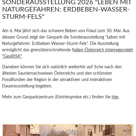
SONDERAUSSTELLUNG 2026 "LEBEN MIT
NATURGEFAHREN: ERDBEBEN-WASSER-
STURM-FELS"
Am 6. Mai jährt sich das schwere Beben von Friaul zum 50. Mal. Aus
diesem Grund zeigt der Geopark die Sonderausstellung "Leben mit
Naturgefahren: Erdbeben-Wasser-Sturm-Fels". Die Ausstellung
ermöglicht das grenzüberschreitende I
talien-Österreich Interregprojekt
"GeoRISK"
.
Daneben können Sie sich natürlich weiterhin auf Sche nach den
ältesten Sauriernachweisen Österreichs und den
schönsten
Fossilfunden der Region in der attraktiven und interaktiven
Dauerausstellung begeben.
Mehr zum Geoparkzentrum (Eintrittspreise etc.) finden Sie
hier
.