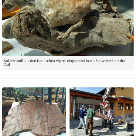
Kalzitkristall aus den Karnischen Alpen, eingebettet in ein Schwemmholz der
Gail