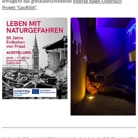
ermöglicht das grenzüberschreitende
Interreg Italien-Österreich
Projekt "GeoRISK"
.