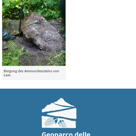
Bergung des Ammonitensteins von
Laas