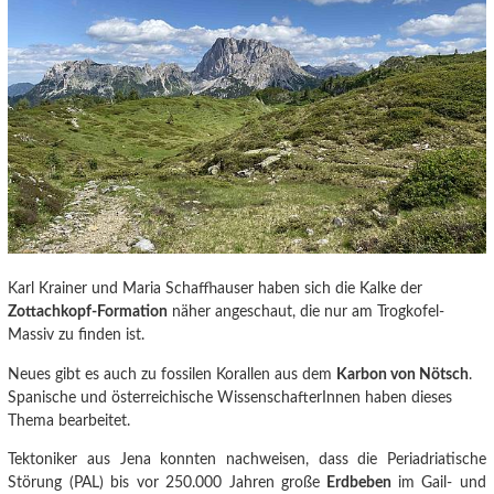
Karl Krainer und Maria Schaffhauser haben sich die Kalke der
Zottachkopf-Formation
näher angeschaut, die nur am Trogkofel-
Massiv zu finden ist.
Neues gibt es auch zu fossilen Korallen aus dem
Karbon von Nötsch
.
Spanische und österreichische WissenschafterInnen haben dieses
Thema bearbeitet.
Tektoniker aus Jena konnten nachweisen
, dass die Periadriatische
Störung (PAL) bis vor 250.000 Jahren große
Erdbeben
im Gail- und