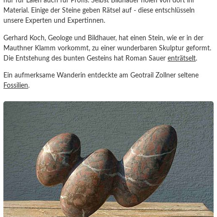
nur für Laien auch für Profis. Selbst Bildhauer holen von dort ihr
Material. Einige der Steine geben Rätsel auf - diese entschlüsseln
unsere Experten und Expertinnen.
Gerhard Koch, Geologe und Bildhauer, hat einen Stein, wie er in der
Mauthner Klamm vorkommt, zu einer wunderbaren Skulptur geformt.
Die Entstehung des bunten Gesteins hat Roman Sauer
enträtselt
.
Ein aufmerksame Wanderin entdeckte am Geotrail Zollner seltene
Fossilien
.