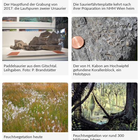
Der Hauptfund der Grabung von
Die Saurierfährtenplatte kehrt nach
2017: die Laufspuren zweier Ursaurier
ihrer Präparation im NHM Wien heim
Paddelsaurier aus dem Gitschtal.
Der von H. Kabon am Hochwipfel
Leihgaben. Foto: P. Brandstätter
gefundene Korallenblock, ein
Holotypus
Feuchtvegetation vor rund 300
Feuchtvegetation heute
Miilionen Jahren