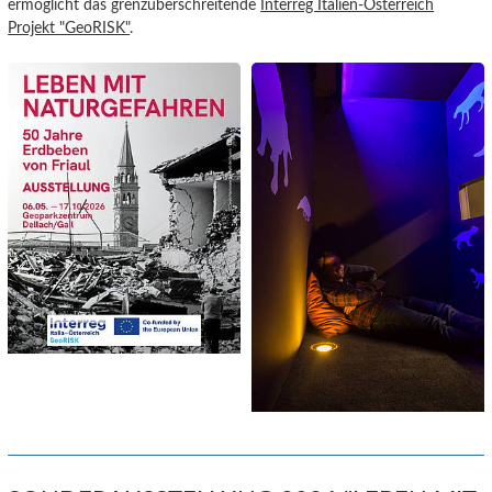
ermöglicht das grenzüberschreitende
Interreg Italien-Österreich
Projekt "GeoRISK"
.