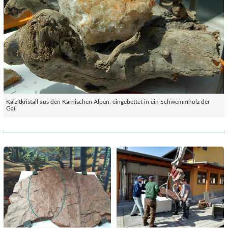
Kalzitkristall aus den Karnischen Alpen, eingebettet in ein Schwemmholz der
Gail