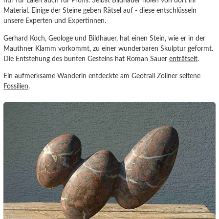
nur für Laien auch für Profis. Selbst Bildhauer holen von dort ihr
Material. Einige der Steine geben Rätsel auf - diese entschlüsseln
unsere Experten und Expertinnen.
Gerhard Koch, Geologe und Bildhauer, hat einen Stein, wie er in der
Mauthner Klamm vorkommt, zu einer wunderbaren Skulptur geformt.
Die Entstehung des bunten Gesteins hat Roman Sauer
enträtselt
.
Ein aufmerksame Wanderin entdeckte am Geotrail Zollner seltene
Fossilien
.