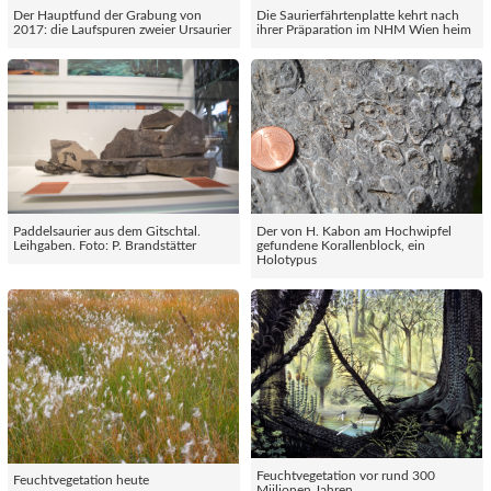
Der Hauptfund der Grabung von
Die Saurierfährtenplatte kehrt nach
2017: die Laufspuren zweier Ursaurier
ihrer Präparation im NHM Wien heim
Paddelsaurier aus dem Gitschtal.
Der von H. Kabon am Hochwipfel
Leihgaben. Foto: P. Brandstätter
gefundene Korallenblock, ein
Holotypus
Feuchtvegetation vor rund 300
Feuchtvegetation heute
Miilionen Jahren