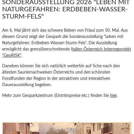
SONDERAUSSTELLUNG 2026 "LEBEN MIT
NATURGEFAHREN: ERDBEBEN-WASSER-
STURM-FELS"
Am 6. Mai jährt sich das schwere Beben von Friaul zum 50. Mal. Aus
diesem Grund zeigt der Geopark die Sonderausstellung "Leben mit
Naturgefahren: Erdbeben-Wasser-Sturm-Fels". Die Ausstellung
ermöglicht das grenzüberschreitende I
talien-Österreich Interregprojekt
"GeoRISK"
.
Daneben können Sie sich natürlich weiterhin auf Sche nach den
ältesten Sauriernachweisen Österreichs und den
schönsten
Fossilfunden der Region in der attraktiven und interaktiven
Dauerausstellung begeben.
Mehr zum Geoparkzentrum (Eintrittspreise etc.) finden Sie
hier
.