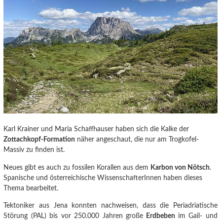
Karl Krainer und Maria Schaffhauser haben sich die Kalke der
Zottachkopf-Formation
näher angeschaut, die nur am Trogkofel-
Massiv zu finden ist.
Neues gibt es auch zu fossilen Korallen aus dem
Karbon von Nötsch
.
Spanische und österreichische WissenschafterInnen haben dieses
Thema bearbeitet.
Tektoniker aus Jena konnten nachweisen
, dass die Periadriatische
Störung (PAL) bis vor 250.000 Jahren große
Erdbeben
im Gail- und