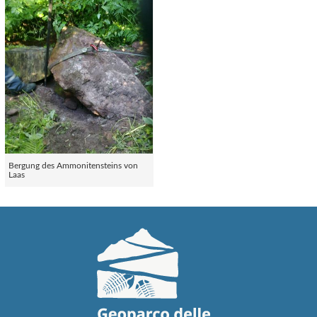
Bergung des Ammonitensteins von
Laas