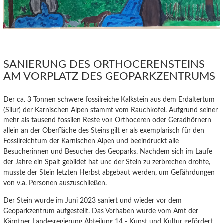
SANIERUNG DES ORTHOCERENSTEINS
AM VORPLATZ DES GEOPARKZENTRUMS
Der ca. 3 Tonnen schwere fossilreiche Kalkstein aus dem Erdaltertum
(Silur) der Karnischen Alpen stammt vom Rauchkofel.
Aufgrund seiner
mehr als tausend fossilen Reste von Orthoceren oder Geradhörnern
allein an der Oberfläche des Steins gilt er als exemplarisch für den
Fossilreichtum der Karnischen Alpen und beeindruckt alle
Besucherinnen und Besucher des Geoparks. Nachdem sich im Laufe
der Jahre ein Spalt gebildet hat und der Stein zu zerbrechen drohte,
musste der Stein letzten Herbst abgebaut werden, um Gefährdungen
von v.a. Personen auszuschließen.
Der Stein wurde im Juni 2023 saniert und wieder vor dem
Geoparkzentrum aufgestellt. Das Vorhaben wurde vom Amt der
Kärntner Landesregierung Abteilung 14 - Kunst und Kultur gefördert.