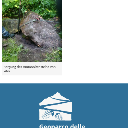
Bergung des Ammonitensteins von
Laas