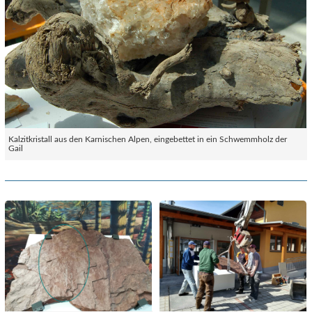
Kalzitkristall aus den Karnischen Alpen, eingebettet in ein Schwemmholz der
Gail