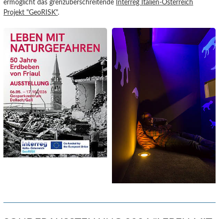
ermöglicht das grenzüberschreitende
Interreg Italien-Österreich
Projekt "GeoRISK"
.