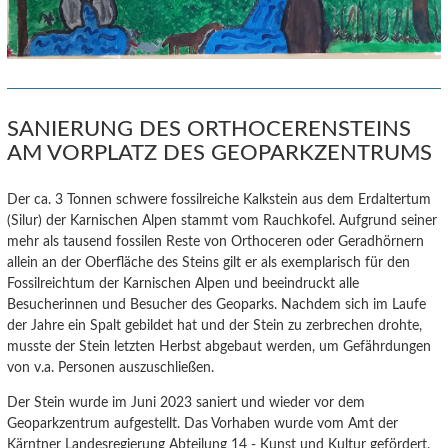
SANIERUNG DES ORTHOCERENSTEINS
AM VORPLATZ DES GEOPARKZENTRUMS
Der ca. 3 Tonnen schwere fossilreiche Kalkstein aus dem Erdaltertum
(Silur) der Karnischen Alpen stammt vom Rauchkofel.
Aufgrund seiner
mehr als tausend fossilen Reste von Orthoceren oder Geradhörnern
allein an der Oberfläche des Steins gilt er als exemplarisch für den
Fossilreichtum der Karnischen Alpen und beeindruckt alle
Besucherinnen und Besucher des Geoparks. Nachdem sich im Laufe
der Jahre ein Spalt gebildet hat und der Stein zu zerbrechen drohte,
musste der Stein letzten Herbst abgebaut werden, um Gefährdungen
von v.a. Personen auszuschließen.
Der Stein wurde im Juni 2023 saniert und wieder vor dem
Geoparkzentrum aufgestellt. Das Vorhaben wurde vom Amt der
Kärntner Landesregierung Abteilung 14 - Kunst und Kultur gefördert.