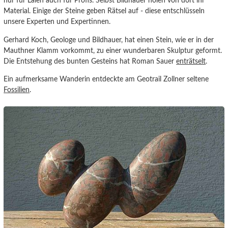
nur für Laien auch für Profis. Selbst Bildhauer holen von dort ihr
Material. Einige der Steine geben Rätsel auf - diese entschlüsseln
unsere Experten und Expertinnen.
Gerhard Koch, Geologe und Bildhauer, hat einen Stein, wie er in der
Mauthner Klamm vorkommt, zu einer wunderbaren Skulptur geformt.
Die Entstehung des bunten Gesteins hat Roman Sauer
enträtselt
.
Ein aufmerksame Wanderin entdeckte am Geotrail Zollner seltene
Fossilien
.