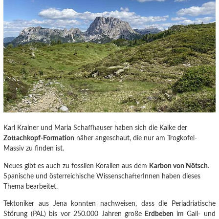
Karl Krainer und Maria Schaffhauser haben sich die Kalke der
Zottachkopf-Formation
näher angeschaut, die nur am Trogkofel-
Massiv zu finden ist.
Neues gibt es auch zu fossilen Korallen aus dem
Karbon von Nötsch
.
Spanische und österreichische WissenschafterInnen haben dieses
Thema bearbeitet.
Tektoniker aus Jena konnten nachweisen
, dass die Periadriatische
Störung (PAL) bis vor 250.000 Jahren große
Erdbeben
im Gail- und