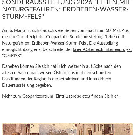
SONDERAUSSTELLUNG 2026 "LEBEN MIT
NATURGEFAHREN: ERDBEBEN-WASSER-
STURM-FELS"
Am 6. Mai jährt sich das schwere Beben von Friaul zum 50. Mal. Aus
diesem Grund zeigt der Geopark die Sonderausstellung "Leben mit
Naturgefahren: Erdbeben-Wasser-Sturm-Fels". Die Ausstellung
ermöglicht das grenzüberschreitende I
talien-Österreich Interregprojekt
"GeoRISK"
.
Daneben können Sie sich natürlich weiterhin auf Sche nach den
ältesten Sauriernachweisen Österreichs und den
schönsten
Fossilfunden der Region in der attraktiven und interaktiven
Dauerausstellung begeben.
Mehr zum Geoparkzentrum (Eintrittspreise etc.) finden Sie
hier
.