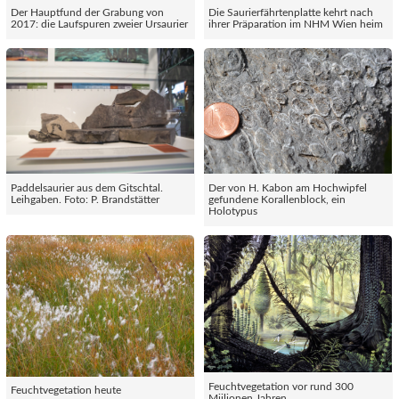
Der Hauptfund der Grabung von
Die Saurierfährtenplatte kehrt nach
2017: die Laufspuren zweier Ursaurier
ihrer Präparation im NHM Wien heim
Paddelsaurier aus dem Gitschtal.
Der von H. Kabon am Hochwipfel
Leihgaben. Foto: P. Brandstätter
gefundene Korallenblock, ein
Holotypus
Feuchtvegetation vor rund 300
Feuchtvegetation heute
Miilionen Jahren