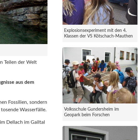
Explosionsexperiment mit den 4.
Klassen der VS Kötschach-Mauthen
n Teilen der Welt
ugnisse aus dem
en Fossilien, sondern
 tosende Wasserfälle.
Volksschule Gundersheim im
Geopark beim Forschen
m Dellach im Gailtal