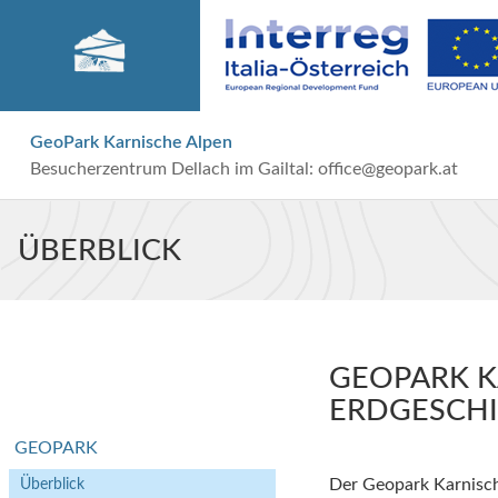
GeoPark Karnische Alpen
Besucherzentrum Dellach im Gailtal:
office@geopark.at
ÜBERBLICK
GEOPARK K
ERDGESCH
GEOPARK
Überblick
Der Geopark Karnische