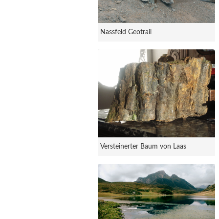
Nassfeld Geotrail
Versteinerter Baum von Laas