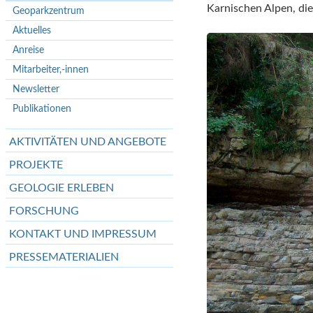
Karnischen Alpen, die
Geoparkzentrum
Aktuelles
Anreise
Mitarbeiter,-innen
Newsletter
Publikationen
AKTIVITÄTEN UND ANGEBOTE
PROJEKTE
GEOLOGIE ERLEBEN
FORSCHUNG
KONTAKT UND IMPRESSUM
PRESSEMATERIALIEN