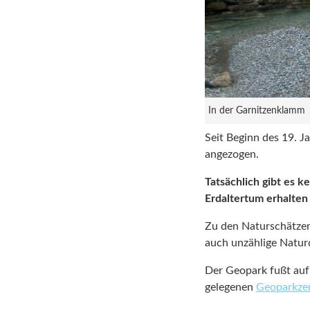
In der Garnitzenklamm
Seit Beginn des 19. J
angezogen.
Tatsächlich gibt es 
Erdaltertum erhalten 
Zu den Naturschätzen
auch unzählige Natur
Der Geopark fußt au
gelegenen
Geoparkze