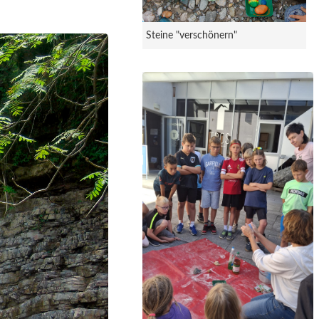
Steine "verschönern"