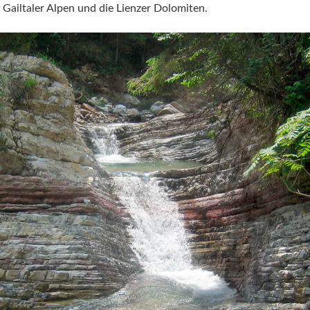
 Gailtaler Alpen und die Lienzer Dolomiten.