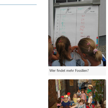
Wer findet mehr Fossilien?