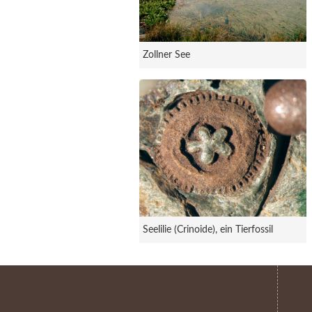
Zollner See
Seelilie (Crinoide), ein Tierfossil