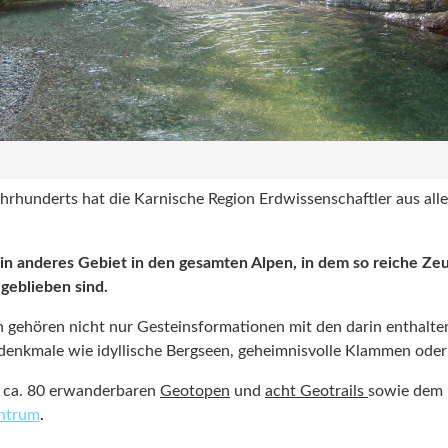
ahrhunderts hat die Karnische Region Erdwissenschaftler aus alle
kein anderes Gebiet in den gesamten Alpen, in dem so reiche Ze
geblieben sind.
 gehören nicht nur Gesteinsformationen mit den darin enthalten
denkmale wie idyllische Bergseen, geheimnisvolle Klammen oder
f ca. 80 erwanderbaren
Geotopen
und
acht Geotrails
sowie dem i
ntrum
.