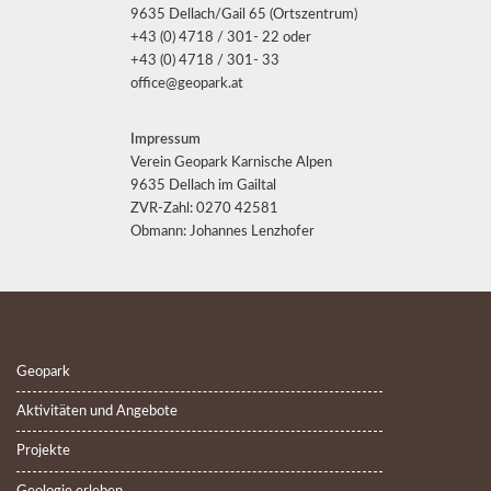
9635 Dellach/Gail 65 (Ortszentrum)
+43 (0) 4718 / 301- 22 oder
+43 (0) 4718 / 301- 33
office@geopark.at
Impressum
Verein Geopark Karnische Alpen
9635 Dellach im Gailtal
ZVR-Zahl: 0270 42581
Obmann: Johannes Lenzhofer
Geopark
Aktivitäten und Angebote
Projekte