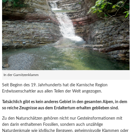
In der Garnitzenklamm
Seit Beginn des 19. Jahrhunderts hat die Karnische Region
Erdwissenschaftler aus allen Teilen der Welt angezogen.
Tatsächlich gibt es kein anderes Gebiet in den gesamten Alpen, in dem
so reiche Zeugnisse aus dem Erdaltertum erhalten geblieben sind.
Zu den Naturschätzen gehören nicht nur Gesteinsformationen mit
den darin enthaltenen Fossilien, sondern auch unzählige
Naturdenkmale wie idyllische Bergseen, geheimnisvolle Klammen oder