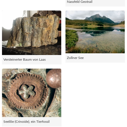
Nassfeld Geotrail
Zollner See
Versteinerter Baum von Laas
Seelilie (Crinoide), ein Tierfossil