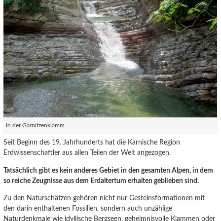
In der Garnitzenklamm
Seit Beginn des 19. Jahrhunderts hat die Karnische Region
Erdwissenschaftler aus allen Teilen der Welt angezogen.
Tatsächlich gibt es kein anderes Gebiet in den gesamten Alpen, in dem
so reiche Zeugnisse aus dem Erdaltertum erhalten geblieben sind.
Zu den Naturschätzen gehören nicht nur Gesteinsformationen mit
den darin enthaltenen Fossilien, sondern auch unzählige
Naturdenkmale wie idyllische Bergseen, geheimnisvolle Klammen oder