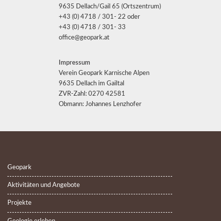
9635 Dellach/Gail 65 (Ortszentrum)
+43 (0) 4718 / 301- 22 oder
+43 (0) 4718 / 301- 33
office@geopark.at
Impressum
Verein Geopark Karnische Alpen
9635 Dellach im Gailtal
ZVR-Zahl: 0270 42581
Obmann: Johannes Lenzhofer
Geopark
Aktivitäten und Angebote
Projekte