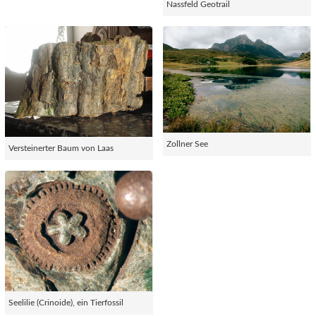
Nassfeld Geotrail
Zollner See
Versteinerter Baum von Laas
Seelilie (Crinoide), ein Tierfossil