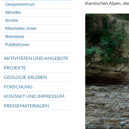
Karnischen Alpen, die
Geoparkzentrum
Aktuelles
Anreise
Mitarbeiter,-innen
Newsletter
Publikationen
AKTIVITÄTEN UND ANGEBOTE
PROJEKTE
GEOLOGIE ERLEBEN
FORSCHUNG
KONTAKT UND IMPRESSUM
PRESSEMATERIALIEN