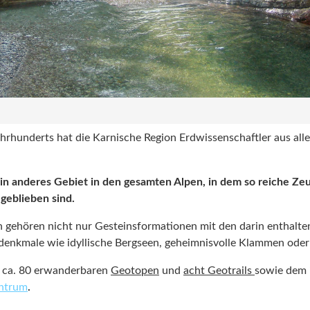
ahrhunderts hat die Karnische Region Erdwissenschaftler aus alle
kein anderes Gebiet in den gesamten Alpen, in dem so reiche Ze
geblieben sind.
 gehören nicht nur Gesteinsformationen mit den darin enthalten
denkmale wie idyllische Bergseen, geheimnisvolle Klammen oder
f ca. 80 erwanderbaren
Geotopen
und
acht Geotrails
sowie dem i
ntrum
.