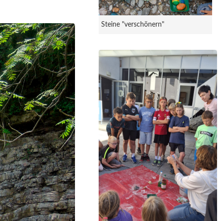
Steine "verschönern"