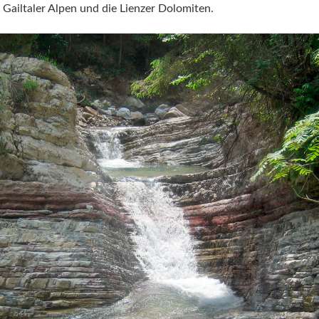
 Gailtaler Alpen und die Lienzer Dolomiten.