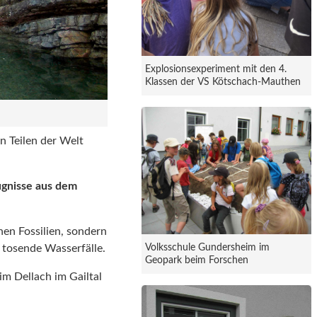
Explosionsexperiment mit den 4.
Klassen der VS Kötschach-Mauthen
n Teilen der Welt
ugnisse aus dem
en Fossilien, sondern
 tosende Wasserfälle.
Volksschule Gundersheim im
Geopark beim Forschen
m Dellach im Gailtal