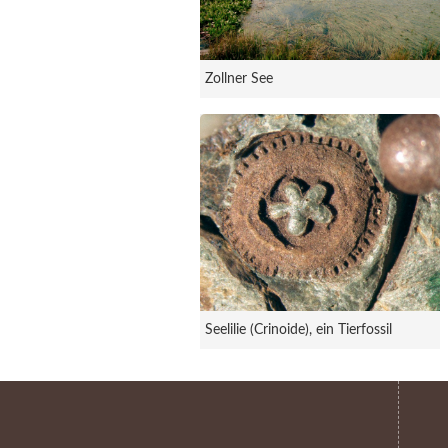
Zollner See
Seelilie (Crinoide), ein Tierfossil