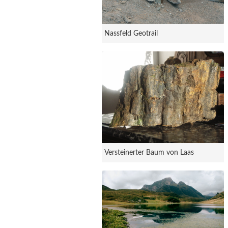
Nassfeld Geotrail
Versteinerter Baum von Laas