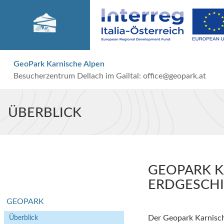
GeoPark Karnische Alpen
Besucherzentrum Dellach im Gailtal:
office@geopark.at
ÜBERBLICK
GEOPARK K
ERDGESCH
GEOPARK
Überblick
Der Geopark Karnische