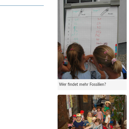
Wer findet mehr Fossilien?