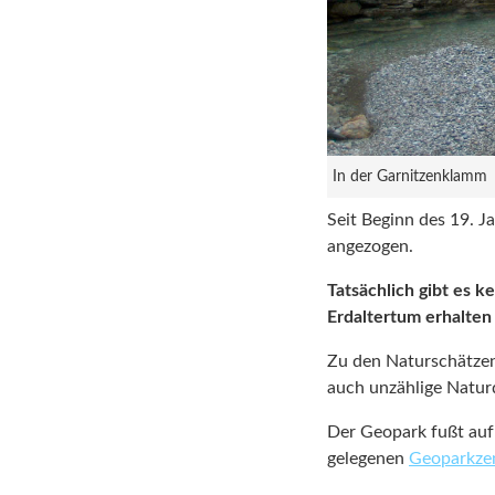
In der Garnitzenklamm
Seit Beginn des 19. J
angezogen.
Tatsächlich gibt es 
Erdaltertum erhalten 
Zu den Naturschätzen
auch unzählige Natur
Der Geopark fußt au
gelegenen
Geoparkze