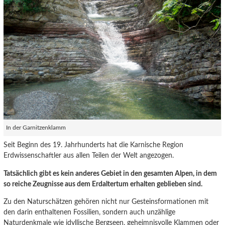
In der Garnitzenklamm
Seit Beginn des 19. Jahrhunderts hat die Karnische Region
Erdwissenschaftler aus allen Teilen der Welt angezogen.
Tatsächlich gibt es kein anderes Gebiet in den gesamten Alpen, in dem
so reiche Zeugnisse aus dem Erdaltertum erhalten geblieben sind.
Zu den Naturschätzen gehören nicht nur Gesteinsformationen mit
den darin enthaltenen Fossilien, sondern auch unzählige
Naturdenkmale wie idyllische Bergseen, geheimnisvolle Klammen oder