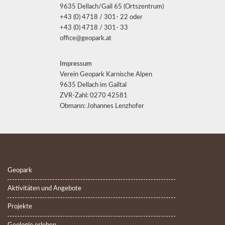
9635 Dellach/Gail 65 (Ortszentrum)
+43 (0) 4718 / 301- 22 oder
+43 (0) 4718 / 301- 33
office@geopark.at
Impressum
Verein Geopark Karnische Alpen
9635 Dellach im Gailtal
ZVR-Zahl: 0270 42581
Obmann: Johannes Lenzhofer
Geopark
Aktivitäten und Angebote
Projekte