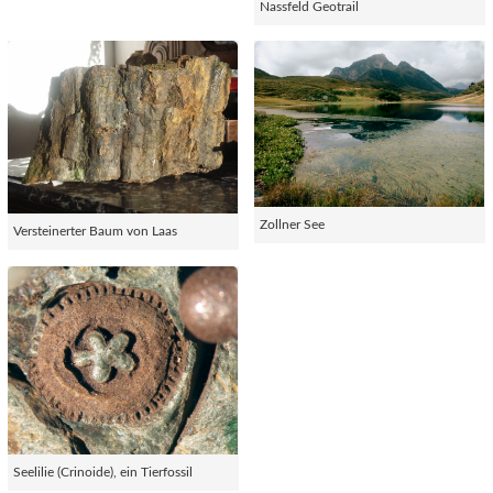
Nassfeld Geotrail
Zollner See
Versteinerter Baum von Laas
Seelilie (Crinoide), ein Tierfossil