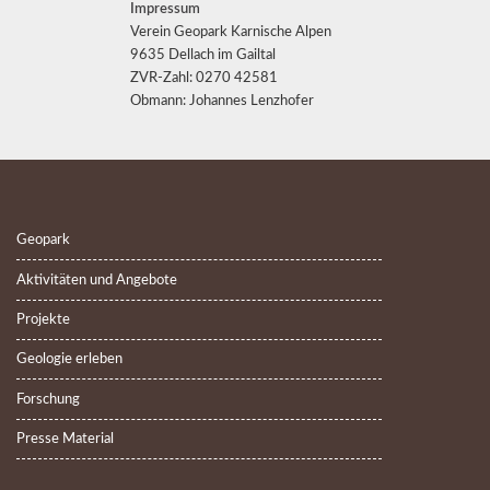
Impressum
Verein Geopark Karnische Alpen
9635 Dellach im Gailtal
ZVR-Zahl: 0270 42581
Obmann: Johannes Lenzhofer
Geopark
Aktivitäten und Angebote
Projekte
Geologie erleben
Forschung
Presse Material