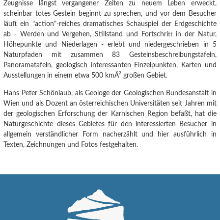
Zeugnisse längst vergangener Zeiten zu neuem Leben erweckt,
scheinbar totes Gestein beginnt zu sprechen, und vor dem Besucher
läuft ein "action"-reiches dramatisches Schauspiel der Erdgeschichte
ab - Werden und Vergehen, Stillstand und Fortschritt in der Natur,
Höhepunkte und Niederlagen - erlebt und niedergeschrieben in 5
Naturpfaden mit zusammen 83 Gesteinsbeschreibungstafeln,
Panoramatafeln, geologisch interessanten Einzelpunkten, Karten und
Ausstellungen in einem etwa 500 kmÂ² großen Gebiet.
Hans Peter Schönlaub, als Geologe der Geologischen Bundesanstalt in
Wien und als Dozent an österreichischen Universitäten seit Jahren mit
der geologischen Erforschung der Karnischen Region befaßt, hat die
Naturgeschichte dieses Gebietes für den interessierten Besucher in
allgemein verständlicher Form nacherzählt und hier ausführlich in
Texten, Zeichnungen und Fotos festgehalten.