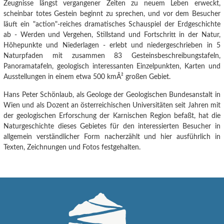
Zeugnisse längst vergangener Zeiten zu neuem Leben erweckt,
scheinbar totes Gestein beginnt zu sprechen, und vor dem Besucher
läuft ein "action"-reiches dramatisches Schauspiel der Erdgeschichte
ab - Werden und Vergehen, Stillstand und Fortschritt in der Natur,
Höhepunkte und Niederlagen - erlebt und niedergeschrieben in 5
Naturpfaden mit zusammen 83 Gesteinsbeschreibungstafeln,
Panoramatafeln, geologisch interessanten Einzelpunkten, Karten und
Ausstellungen in einem etwa 500 kmÂ² großen Gebiet.
Hans Peter Schönlaub, als Geologe der Geologischen Bundesanstalt in
Wien und als Dozent an österreichischen Universitäten seit Jahren mit
der geologischen Erforschung der Karnischen Region befaßt, hat die
Naturgeschichte dieses Gebietes für den interessierten Besucher in
allgemein verständlicher Form nacherzählt und hier ausführlich in
Texten, Zeichnungen und Fotos festgehalten.