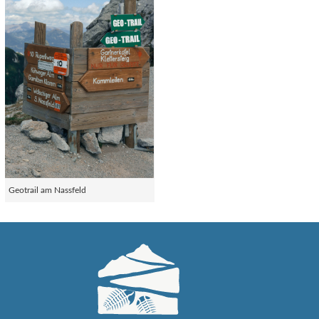
Geotrail am Nassfeld