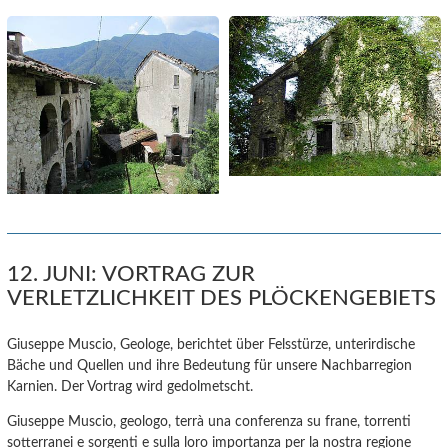
12. JUNI: VORTRAG ZUR
VERLETZLICHKEIT DES PLÖCKENGEBIETS
Giuseppe Muscio, Geologe, berichtet über Felsstürze, unterirdische
Bäche und Quellen und ihre Bedeutung für unsere Nachbarregion
Karnien. Der Vortrag wird gedolmetscht.
Giuseppe Muscio, geologo, terrà una conferenza su frane, torrenti
sotterranei e sorgenti e sulla loro importanza per la nostra regione