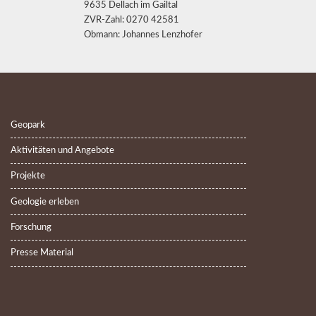
9635 Dellach im Gailtal
ZVR-Zahl: 0270 42581
Obmann: Johannes Lenzhofer
Geopark
Aktivitäten und Angebote
Projekte
Geologie erleben
Forschung
Presse Material