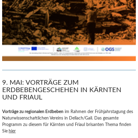
9. MAI: VORTRÄGE ZUM
ERDBEBENGESCHEHEN IN KÄRNTEN
UND FRIAUL
Vorträge zu regionalen E
rdbeb
en
im Rahmen der Frühjahrstagung des
Naturwissenschaftlichen Vereins in Dellach/Gail. Das gesamte
Programm zu diesem für Kärnten und Friaul brisanten Thema finden
Sie
hier