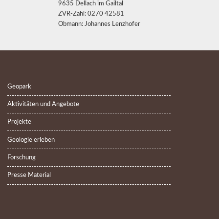
9635 Dellach im Gailtal
ZVR-Zahl: 0270 42581
Obmann: Johannes Lenzhofer
Geopark
Aktivitäten und Angebote
Projekte
Geologie erleben
Forschung
Presse Material