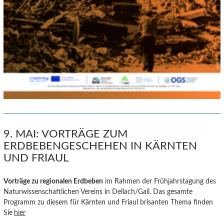
9. MAI: VORTRÄGE ZUM
ERDBEBENGESCHEHEN IN KÄRNTEN
UND FRIAUL
Vorträge zu regionalen E
rdbeb
en
im Rahmen der Frühjahrstagung des
Naturwissenschaftlichen Vereins in Dellach/Gail. Das gesamte
Programm zu diesem für Kärnten und Friaul brisanten Thema finden
Sie
hier