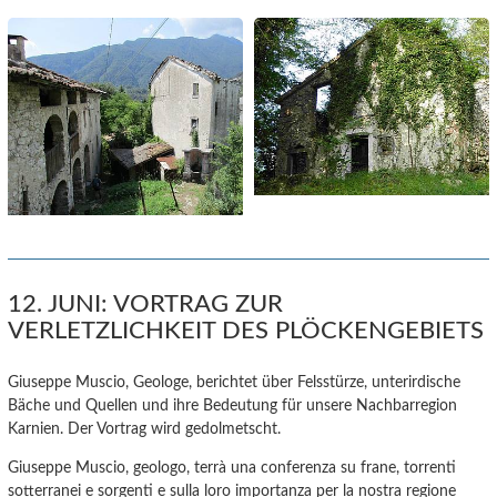
12. JUNI: VORTRAG ZUR
VERLETZLICHKEIT DES PLÖCKENGEBIETS
Giuseppe Muscio, Geologe, berichtet über Felsstürze, unterirdische
Bäche und Quellen und ihre Bedeutung für unsere Nachbarregion
Karnien. Der Vortrag wird gedolmetscht.
Giuseppe Muscio, geologo, terrà una conferenza su frane, torrenti
sotterranei e sorgenti e sulla loro importanza per la nostra regione