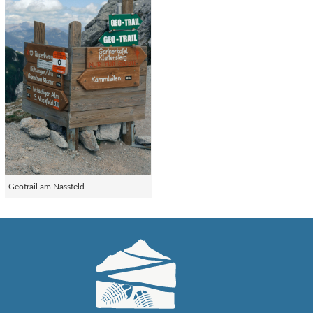
Geotrail am Nassfeld