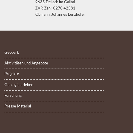
9635 Dellach im Gailtal
ZVR-Zahl: 0270 42581
Obmann: Johannes Lenzhofer
Geopark
Aktivitäten und Angebote
Projekte
Geologie erleben
Forschung
Presse Material