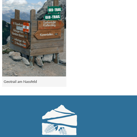
Geotrail am Nassfeld