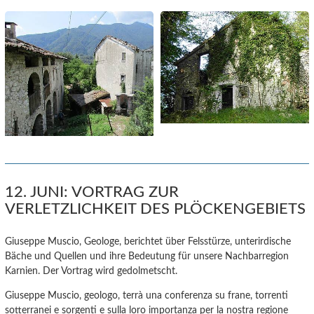
12. JUNI: VORTRAG ZUR
VERLETZLICHKEIT DES PLÖCKENGEBIETS
Giuseppe Muscio, Geologe, berichtet über Felsstürze, unterirdische
Bäche und Quellen und ihre Bedeutung für unsere Nachbarregion
Karnien. Der Vortrag wird gedolmetscht.
Giuseppe Muscio, geologo, terrà una conferenza su frane, torrenti
sotterranei e sorgenti e sulla loro importanza per la nostra regione