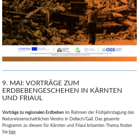
9. MAI: VORTRÄGE ZUM
ERDBEBENGESCHEHEN IN KÄRNTEN
UND FRIAUL
Vorträge zu regionalen E
rdbeb
en
im Rahmen der Frühjahrstagung des
Naturwissenschaftlichen Vereins in Dellach/Gail. Das gesamte
Programm zu diesem für Kärnten und Friaul brisanten Thema finden
Sie
hier