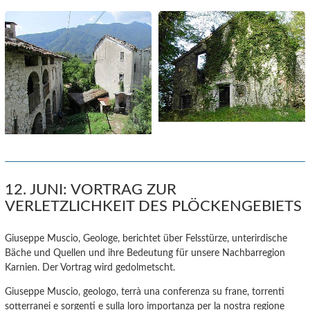
12. JUNI: VORTRAG ZUR
VERLETZLICHKEIT DES PLÖCKENGEBIETS
Giuseppe Muscio, Geologe, berichtet über Felsstürze, unterirdische
Bäche und Quellen und ihre Bedeutung für unsere Nachbarregion
Karnien. Der Vortrag wird gedolmetscht.
Giuseppe Muscio, geologo, terrà una conferenza su frane, torrenti
sotterranei e sorgenti e sulla loro importanza per la nostra regione