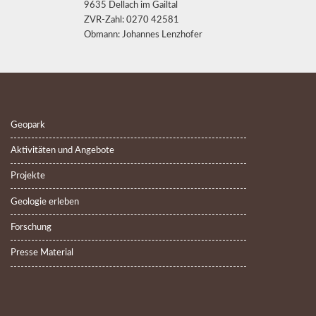
9635 Dellach im Gailtal
ZVR-Zahl: 0270 42581
Obmann: Johannes Lenzhofer
Geopark
Aktivitäten und Angebote
Projekte
Geologie erleben
Forschung
Presse Material