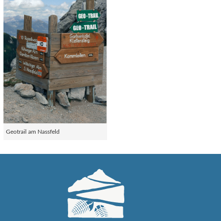
Geotrail am Nassfeld