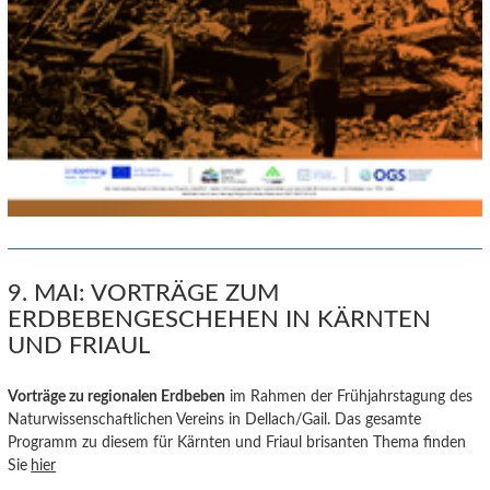
9. MAI: VORTRÄGE ZUM
ERDBEBENGESCHEHEN IN KÄRNTEN
UND FRIAUL
Vorträge zu regionalen E
rdbeb
en
im Rahmen der Frühjahrstagung des
Naturwissenschaftlichen Vereins in Dellach/Gail. Das gesamte
Programm zu diesem für Kärnten und Friaul brisanten Thema finden
Sie
hier