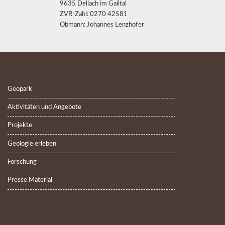
9635 Dellach im Gailtal
ZVR-Zahl: 0270 42581
Obmann: Johannes Lenzhofer
Geopark
Aktivitäten und Angebote
Projekte
Geologie erleben
Forschung
Presse Material