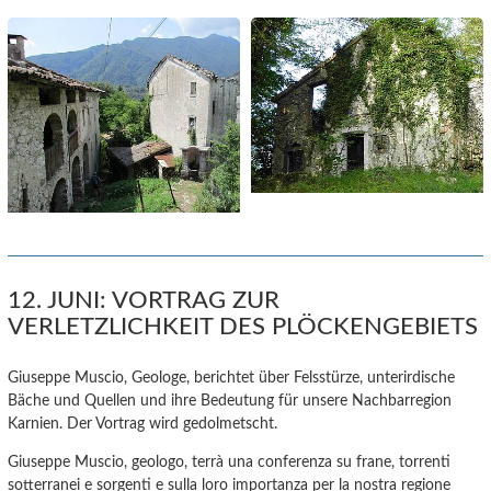
12. JUNI: VORTRAG ZUR
VERLETZLICHKEIT DES PLÖCKENGEBIETS
Giuseppe Muscio, Geologe, berichtet über Felsstürze, unterirdische
Bäche und Quellen und ihre Bedeutung für unsere Nachbarregion
Karnien. Der Vortrag wird gedolmetscht.
Giuseppe Muscio, geologo, terrà una conferenza su frane, torrenti
sotterranei e sorgenti e sulla loro importanza per la nostra regione