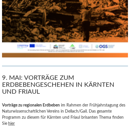
9. MAI: VORTRÄGE ZUM
ERDBEBENGESCHEHEN IN KÄRNTEN
UND FRIAUL
Vorträge zu regionalen E
rdbeb
en
im Rahmen der Frühjahrstagung des
Naturwissenschaftlichen Vereins in Dellach/Gail. Das gesamte
Programm zu diesem für Kärnten und Friaul brisanten Thema finden
Sie
hier