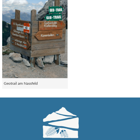
Geotrail am Nassfeld