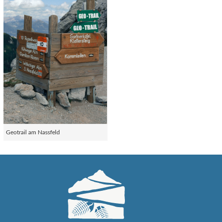
Geotrail am Nassfeld