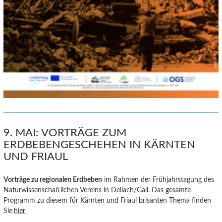
9. MAI: VORTRÄGE ZUM
ERDBEBENGESCHEHEN IN KÄRNTEN
UND FRIAUL
Vorträge zu regionalen E
rdbeb
en
im Rahmen der Frühjahrstagung des
Naturwissenschaftlichen Vereins in Dellach/Gail. Das gesamte
Programm zu diesem für Kärnten und Friaul brisanten Thema finden
Sie
hier