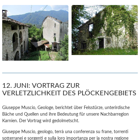
12. JUNI: VORTRAG ZUR
VERLETZLICHKEIT DES PLÖCKENGEBIETS
Giuseppe Muscio, Geologe, berichtet über Felsstürze, unterirdische
Bäche und Quellen und ihre Bedeutung für unsere Nachbarregion
Karnien. Der Vortrag wird gedolmetscht.
Giuseppe Muscio, geologo, terrà una conferenza su frane, torrenti
sotterranei e sorgenti e sulla loro importanza per la nostra regione