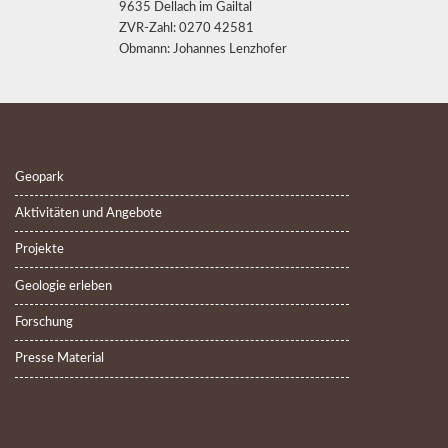
9635 Dellach im Gailtal
ZVR-Zahl: 0270 42581
Obmann: Johannes Lenzhofer
Geopark
Aktivitäten und Angebote
Projekte
Geologie erleben
Forschung
Presse Material