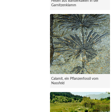
Felsen aus Bänderkalken in der
Garnitzenklamm
Calamit, ein Pflanzenfossil vom
Nassfeld