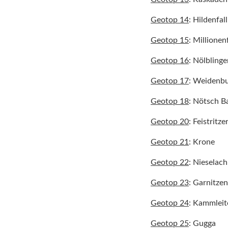
Geotop 14
: Hildenfall
Geotop 15
: Millionenf
Geotop 16
: Nölblinge
Geotop 17
: Weidenbu
Geotop 18
: Nötsch B
Geotop 20
: Feistritze
Geotop 21
: Krone
Geotop 22
: Nieselach
Geotop 23
: Garnitzen
Geotop 24
: Kammleit
Geotop 25
: Gugga