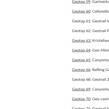
Geotop 59
: Gartner
Geotop 60
: Cellonet
Geotop 61: Geotrail 
Geotop 62: Geotrail 
Geotop 63:
Kristallwe
Geotop 64
: Geo-Mini
Geotop 65
: Canyonin
Geotop 66
: Rafting G
Geotop 68: Geotrail Z
Geotop 69
: Canyonin
Geotop 70
: Geo-cavi
Geotop 71: Geotrail 