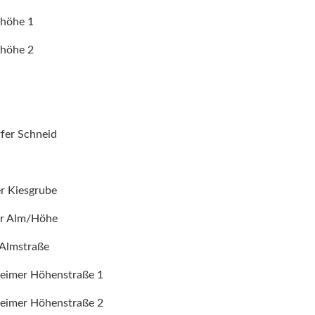
nhöhe 1
nhöhe 2
rfer Schneid
er Kiesgrube
er Alm/Höhe
 Almstraße
heimer Höhenstraße 1
heimer Höhenstraße 2