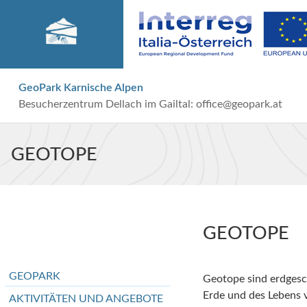
GeoPark Karnische Alpen
Besucherzentrum Dellach im Gailtal:
office@geopark.at
GEOTOPE
GEOTOPE
GEOPARK
Geotope sind erdgesch
Erde und des Lebens v
AKTIVITÄTEN UND ANGEBOTE