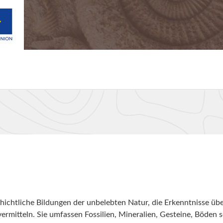
ichtliche Bildungen der unbelebten Natur, die Erkenntnisse übe
ermitteln. Sie umfassen Fossilien, Mineralien, Gesteine, Böden 